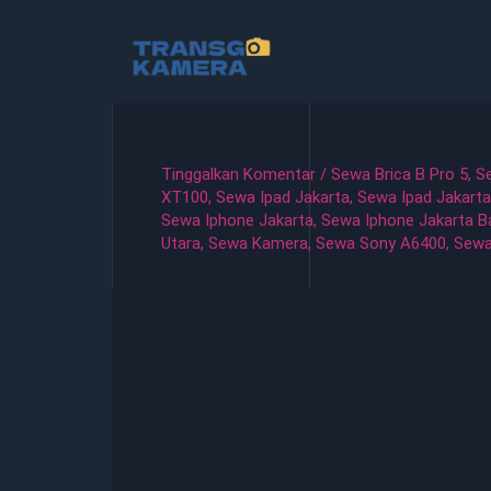
Lewati
ke
konten
Tinggalkan Komentar
/
Sewa Brica B Pro 5
,
S
XT100
,
Sewa Ipad Jakarta
,
Sewa Ipad Jakarta
Sewa Iphone Jakarta
,
Sewa Iphone Jakarta B
Utara
,
Sewa Kamera
,
Sewa Sony A6400
,
Sewa