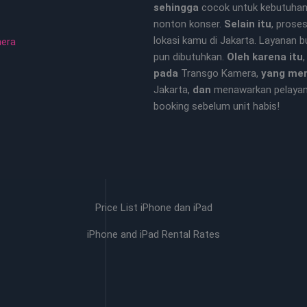
sehingga
cocok untuk kebutuhan 
nonton konser.
Selain itu
, prose
lokasi kamu di Jakarta. Layanan 
mera
pun dibutuhkan.
Oleh karena itu
pada
Transgo Kamera,
yang me
Jakarta,
dan
menawarkan pelaya
booking sebelum unit habis!
Price List iPhone dan iPad
iPhone and iPad Rental Rates