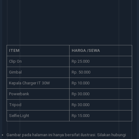
ITEM
HARGA /SEWA
Clip On
Rp 25.000
Gimbal
Rp. 50.000
Kepala Charger IT 30W
Rp 10.000
Powerbank
Rp 30.000
Tripod
Rp 30.000
Selfie Light
Rp 15.000
Gambar pada halaman ini hanya bersifat ilustrasi. Silakan hubungi