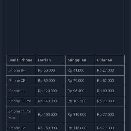
Jenis iPhone
Harian
Mingguan
Bulanan
iPhone 8+
Rp 50.000
Rp 41.000
Rp 27.000
iPhone XR
Rp 89.000
Rp 79.000
Rp 52.000
iPhone 11
Rp 120.000
Rp 96.400
Rp 60.000
iPhone 11 Pro
Rp 140.000
Rp 109.286
Rp 73.000
iPhone 11 Pro
Rp 150.000
Rp 116.000
Rp 77.000
Max
iPhone 12
Rp 150.000
Rp 116.000
Rp 77.000