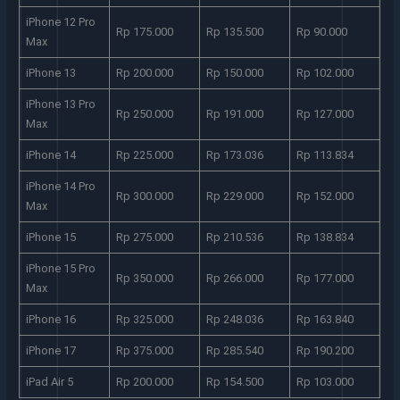
iPhone 12 Pro
Rp 175.000
Rp 135.500
Rp 90.000
Max
iPhone 13
Rp 200.000
Rp 150.000
Rp 102.000
iPhone 13 Pro
Rp 250.000
Rp 191.000
Rp 127.000
Max
iPhone 14
Rp 225.000
Rp 173.036
Rp 113.834
iPhone 14 Pro
Rp 300.000
Rp 229.000
Rp 152.000
Max
iPhone 15
Rp 275.000
Rp 210.536
Rp 138.834
iPhone 15 Pro
Rp 350.000
Rp 266.000
Rp 177.000
Max
iPhone 16
Rp 325.000
Rp 248.036
Rp 163.840
iPhone 17
Rp 375.000
Rp 285.540
Rp 190.200
iPad Air 5
Rp 200.000
Rp 154.500
Rp 103.000