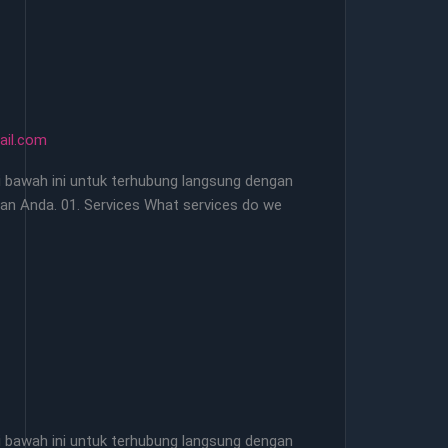
il.com
 bawah ini untuk terhubung langsung dengan
n Anda. 01. Services What services do we
 bawah ini untuk terhubung langsung dengan