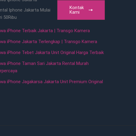
Kontak
ntal Iphone Jakarta Mulai
Kami
ri 50Ribu
wa iPhone Terbaik Jakarta | Transgo Kamera
wa iPhone Jakarta Terlengkap | Transgo Kamera
wa iPhone Tebet Jakarta Unit Original Harga Terbaik
wa iPhone Taman Sari Jakarta Rental Murah
rpercaya
wa iPhone Jagakarsa Jakarta Unit Premium Original