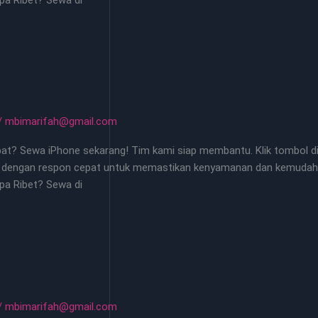
/
mbimarifah@gmail.com
t? Sewa iPhone sekarang! Tim kami siap membantu. Klik tombol di
7 dengan respon cepat untuk memastikan kenyamanan dan kemudaha
pa Ribet? Sewa di
/
mbimarifah@gmail.com