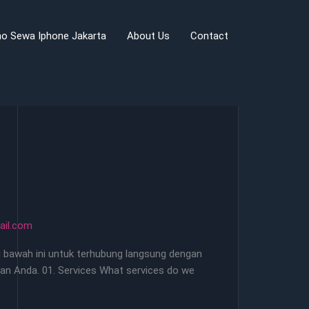
o Sewa Iphone Jakarta
About Us
Contact
il.com
 bawah ini untuk terhubung langsung dengan
n Anda. 01. Services What services do we