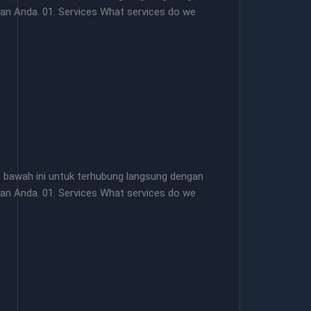
n Anda. 01. Services What services do we
 bawah ini untuk terhubung langsung dengan
n Anda. 01. Services What services do we