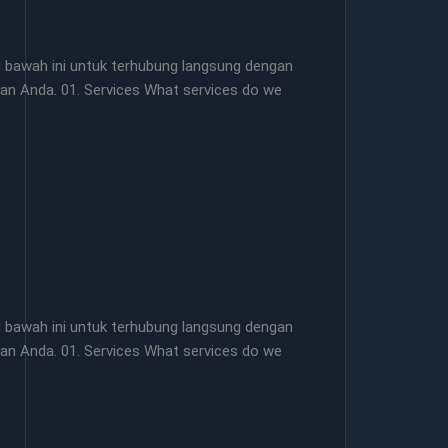
 bawah ini untuk terhubung langsung dengan
n Anda. 01. Services What services do we
 bawah ini untuk terhubung langsung dengan
n Anda. 01. Services What services do we