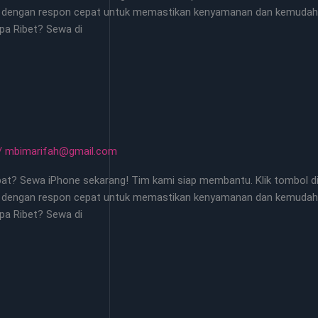
7 dengan respon cepat untuk memastikan kenyamanan dan kemudaha
pa Ribet? Sewa di
/
mbimarifah@gmail.com
t? Sewa iPhone sekarang! Tim kami siap membantu. Klik tombol di
7 dengan respon cepat untuk memastikan kenyamanan dan kemudaha
pa Ribet? Sewa di