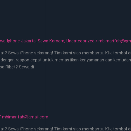
wa Iphone Jakarta
,
Sewa Kamera
,
Uncategorized
/
mbimarifah@gma
t? Sewa iPhone sekarang! Tim kami siap membantu. Klik tombol di
7 dengan respon cepat untuk memastikan kenyamanan dan kemudaha
pa Ribet? Sewa di
/
mbimarifah@gmail.com
t? Sewa iPhone sekarang! Tim kami siap membantu. Klik tombol di