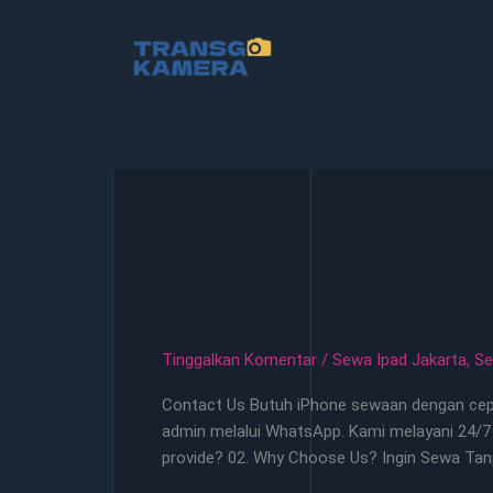
Lewati
ke
konten
Tinggalkan Komentar
/
Sewa Ipad Jakarta
,
Se
Contact Us Butuh iPhone sewaan dengan cepa
admin melalui WhatsApp. Kami melayani 24/
provide? 02. Why Choose Us? Ingin Sewa Tanp