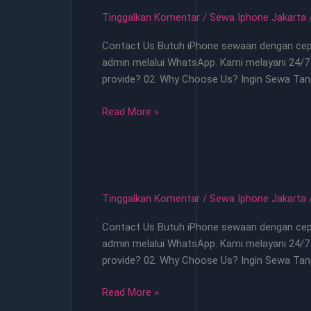
Original
Tinggalkan Komentar
/
Sewa Iphone Jakarta
Harga
Contact Us Butuh iPhone sewaan dengan cepa
Terbaik
admin melalui WhatsApp. Kami melayani 24/
provide? 02. Why Choose Us? Ingin Sewa Tan
Sewa
Read More »
iPhone
Jagakarsa
Jakarta
Unit
Premium
Tinggalkan Komentar
/
Sewa Iphone Jakarta
Original
Contact Us Butuh iPhone sewaan dengan cepa
admin melalui WhatsApp. Kami melayani 24/
provide? 02. Why Choose Us? Ingin Sewa Tan
Sewa
Read More »
iPhone