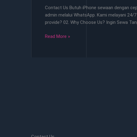
Terawat
Contact Us Butuh iPhone sewaan dengan cepa
admin melalui WhatsApp. Kami melayani 24/
provide? 02. Why Choose Us? Ingin Sewa Tan
Sewa
Read More »
iPhone
Petukangan
Jakarta
Harga
Murah
Harian
Contact Us