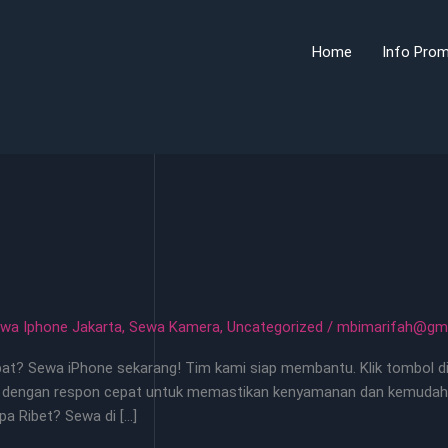
Home
Info Prom
wa Iphone Jakarta
,
Sewa Kamera
,
Uncategorized
/
mbimarifah@gma
t? Sewa iPhone sekarang! Tim kami siap membantu. Klik tombol di
7 dengan respon cepat untuk memastikan kenyamanan dan kemudaha
a Ribet? Sewa di […]