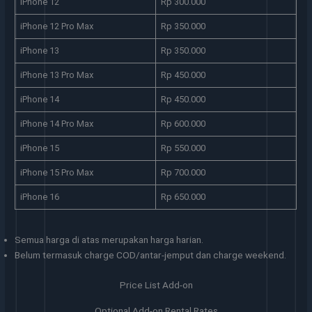
iPhone 12
Rp 300.000
iPhone 12 Pro Max
Rp 350.000
iPhone 13
Rp 350.000
iPhone 13 Pro Max
Rp 450.000
iPhone 14
Rp 450.000
iPhone 14 Pro Max
Rp 600.000
iPhone 15
Rp 550.000
iPhone 15 Pro Max
Rp 700.000
iPhone 16
Rp 650.000
Semua harga di atas merupakan harga harian.
Belum termasuk charge COD/antar-jemput dan charge weekend.
Price List Add-on
Optional Add-on Rental Rates