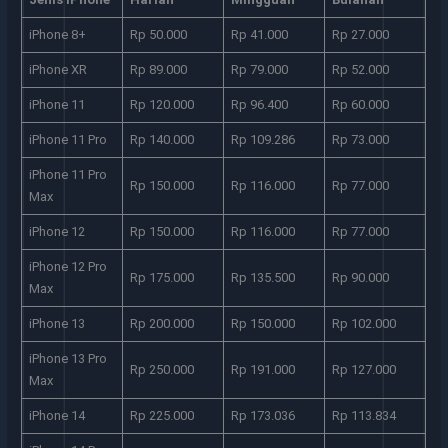
iPhone 8+
Rp 50.000
Rp 41.000
Rp 27.000
iPhone XR
Rp 89.000
Rp 79.000
Rp 52.000
iPhone 11
Rp 120.000
Rp 96.400
Rp 60.000
iPhone 11 Pro
Rp 140.000
Rp 109.286
Rp 73.000
iPhone 11 Pro
Rp 150.000
Rp 116.000
Rp 77.000
Max
iPhone 12
Rp 150.000
Rp 116.000
Rp 77.000
iPhone 12 Pro
Rp 175.000
Rp 135.500
Rp 90.000
Max
iPhone 13
Rp 200.000
Rp 150.000
Rp 102.000
iPhone 13 Pro
Rp 250.000
Rp 191.000
Rp 127.000
Max
iPhone 14
Rp 225.000
Rp 173.036
Rp 113.834