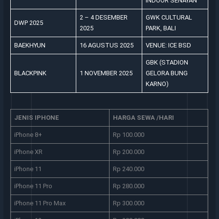
INDOOR SENAYAN
2 – 4 DESEMBER
GWK CULTURAL
DWP 2025
2025
PARK, BALI
BAEKHYUN
16 AGUSTUS 2025
VENUE: ICE BSD
GBK (STADION
BLACKPINK
1 NOVEMBER 2025
GELORA BUNG
KARNO)
JENIS IPHONE
HARGA SEWA /HARI
iPhone 8+
Rp 100.000
iPhone XR
Rp 200.000
iPhone 11
Rp 240.000
iPhone 11 Pro
Rp 280.000
iPhone 11 Pro Max
Rp 300.000