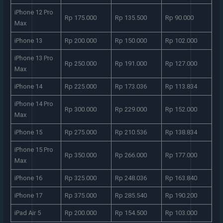
iPhone 12 Pro
Rp 175.000
Rp 135.500
Rp 90.000
Max
iPhone 13
Rp 200.000
Rp 150.000
Rp 102.000
iPhone 13 Pro
Rp 250.000
Rp 191.000
Rp 127.000
Max
iPhone 14
Rp 225.000
Rp 173.036
Rp 113.834
iPhone 14 Pro
Rp 300.000
Rp 229.000
Rp 152.000
Max
iPhone 15
Rp 275.000
Rp 210.536
Rp 138.834
iPhone 15 Pro
Rp 350.000
Rp 266.000
Rp 177.000
Max
iPhone 16
Rp 325.000
Rp 248.036
Rp 163.840
iPhone 17
Rp 375.000
Rp 285.540
Rp 190.200
iPad Air 5
Rp 200.000
Rp 154.500
Rp 103.000