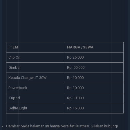
ITEM
HARGA /SEWA
Clip On
Rp 25.000
Gimbal
Rp. 50.000
Kepala Charger IT 30W
Rp 10.000
Powerbank
Rp 30.000
Tripod
Rp 30.000
Selfie Light
Rp 15.000
Gambar pada halaman ini hanya bersifat ilustrasi. Silakan hubungi