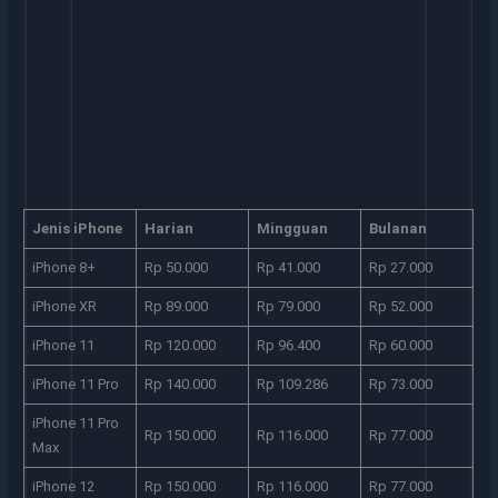
Jenis iPhone
Harian
Mingguan
Bulanan
iPhone 8+
Rp 50.000
Rp 41.000
Rp 27.000
iPhone XR
Rp 89.000
Rp 79.000
Rp 52.000
iPhone 11
Rp 120.000
Rp 96.400
Rp 60.000
iPhone 11 Pro
Rp 140.000
Rp 109.286
Rp 73.000
iPhone 11 Pro
Rp 150.000
Rp 116.000
Rp 77.000
Max
iPhone 12
Rp 150.000
Rp 116.000
Rp 77.000