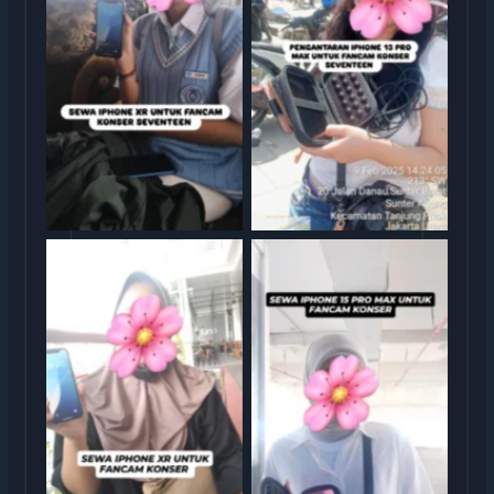
rental iphone jakarta
rental iphone jakarta
rental iphone jakarta
rental iphone