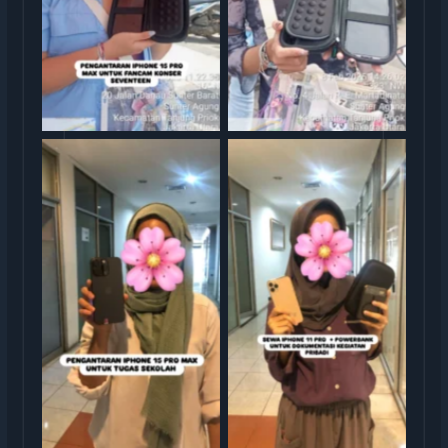
Sewa iphone jakarta
Sewa iphone jakarta