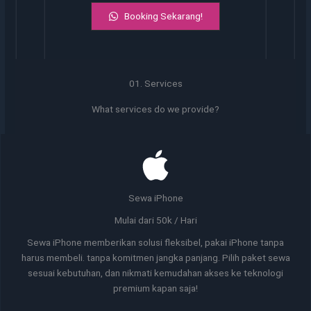
Booking Sekarang!
01. Services
What services do we provide?
Sewa iPhone
Mulai dari 50k / Hari
Sewa iPhone memberikan solusi fleksibel, pakai iPhone tanpa
harus membeli. tanpa komitmen jangka panjang. Pilih paket sewa
sesuai kebutuhan, dan nikmati kemudahan akses ke teknologi
premium kapan saja!