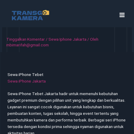
Lewati
ke
konten
Tinggalkan Komentar
/
Sewa Iphone Jakarta
/ Oleh
mbimarifah@gmail.com
Sewa iPhone Tebet
Sewa iPhone Jakarta
Sewa iPhone Tebet Jakarta hadir untuk memenuhi kebutuhan
gadget premium dengan pilihan unit yang lengkap dan berkualitas.
Layanan ini sangat cocok digunakan untuk kebutuhan bisnis,
pembuatan konten, tugas sekolah, hingga event tertentu yang
membutuhkan kamera dan performa terbaik. Berbagai seri iPhone
tersedia dengan kondisi prima sehingga nyaman digunakan untuk
aktivitas harian.