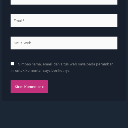
Email*
Situs
Web
Simpan nama, email, dan situs web saya pada peramban
ini untuk komentar saya berikutnya.