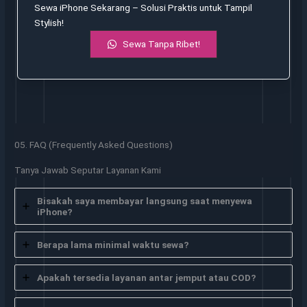
Sewa iPhone Sekarang – Solusi Praktis untuk Tampil
Stylish!
Sewa Tanpa Ribet!
05. FAQ (Frequently Asked Questions)
Tanya Jawab Seputar Layanan Kami
Bisakah saya membayar langsung saat menyewa
iPhone?
Berapa lama minimal waktu sewa?
Apakah tersedia layanan antar jemput atau COD?