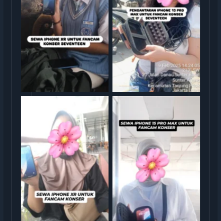
rental iphone jakarta
rental iphone jakarta
rental iphone jakarta
rental iphone