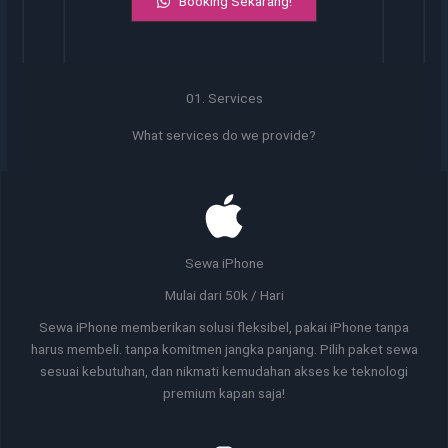
Booking Sekarang!
01. Services
What services do we provide?
Sewa iPhone
Mulai dari 50k / Hari
Sewa iPhone memberikan solusi fleksibel, pakai iPhone tanpa
harus membeli. tanpa komitmen jangka panjang. Pilih paket sewa
sesuai kebutuhan, dan nikmati kemudahan akses ke teknologi
premium kapan saja!