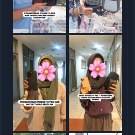
Sewa iphone jakarta
Sewa iphone jakarta