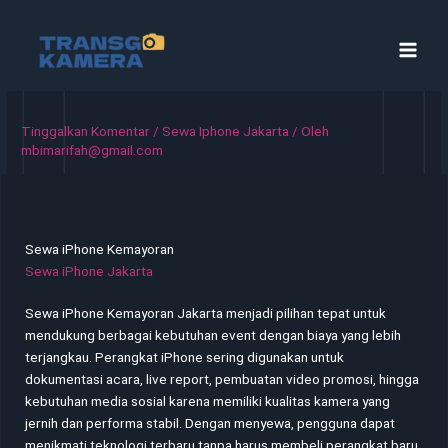
Lewati
ke
konten
Tinggalkan Komentar
/
Sewa Iphone Jakarta
/ Oleh
mbimarifah@gmail.com
Sewa iPhone Kemayoran
Sewa iPhone Jakarta
Sewa iPhone Kemayoran Jakarta menjadi pilihan tepat untuk
mendukung berbagai kebutuhan event dengan biaya yang lebih
terjangkau. Perangkat iPhone sering digunakan untuk
dokumentasi acara, live report, pembuatan video promosi, hingga
kebutuhan media sosial karena memiliki kualitas kamera yang
jernih dan performa stabil. Dengan menyewa, pengguna dapat
menikmati teknologi terbaru tanpa harus membeli perangkat baru.