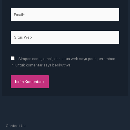
Email*
Situs
Web
Simpan nama, email, dan situs web saya pada peramban
ini untuk komentar saya berikutnya.
Contact Us