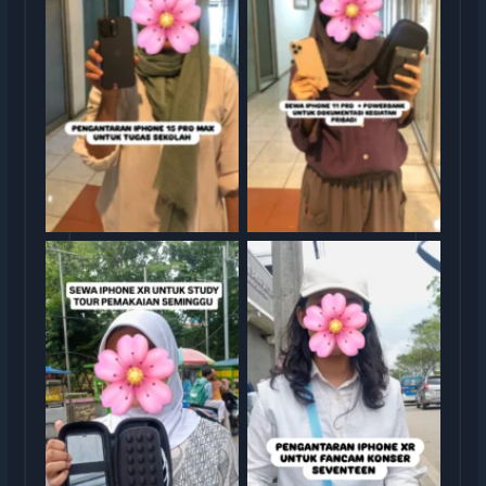
Sewa iphone jakarta
Sewa iphone jakarta
Sewa iphone jakarta
Sewa iphone jakarta