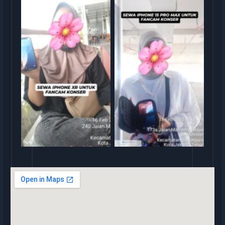
rental iphone jakarta
rental iphone