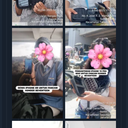
rental iphone jakarta
rental iphone jakarta