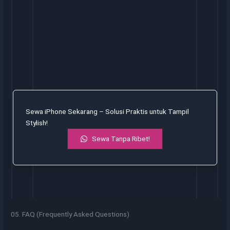
Sewa iPhone Sekarang – Solusi Praktis untuk Tampil
Stylish!
Sewa Tanpa Ribet!
05. FAQ (Frequently Asked Questions)