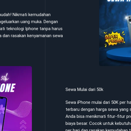
 mudah! Nikmati kemudahan
ngeluarkan uang muka. Dengan
ati teknologi Iphone tanpa harus
Anda dan rasakan kenyamanan sewa
Sewa Mulai dari 50k
Sewa iPhone mulai dari 50K per 
terbaru dengan harga sewa yang s
Anda bisa menikmati fitur-fitur 
biaya besar. Cocok untuk kebutuh
per hari dan rasakan kemudahan t