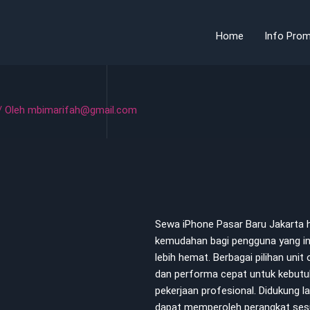
Home
Info Prom
/ Oleh
mbimarifah@gmail.com
Sewa iPhone Pasar Baru Jakarta
kemudahan bagi pengguna yang i
lebih hemat. Berbagai pilihan unit
dan performa cepat untuk kebutuha
pekerjaan profesional. Didukung 
dapat memperoleh perangkat sesua