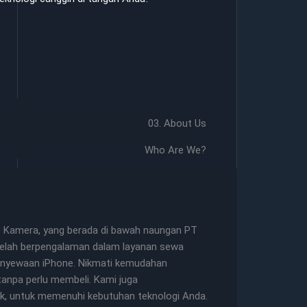
03. About Us
Who Are We?
go Kamera, yang berada di bawah naungan PT
 telah berpengalaman dalam layanan sewa
 penyewaan iPhone. Nikmati kemudahan
anpa perlu membeli. Kami juga
nk, untuk memenuhi kebutuhan teknologi Anda.