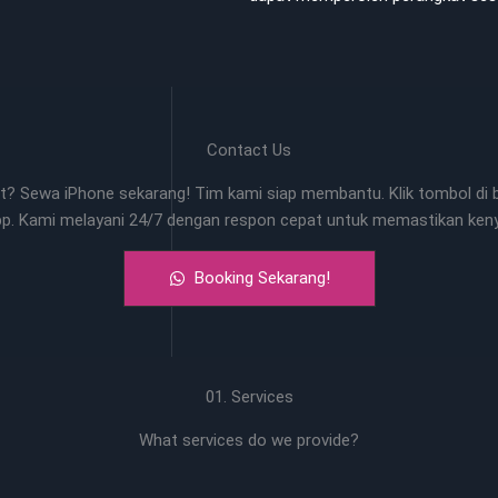
Contact Us
? Sewa iPhone sekarang! Tim kami siap membantu. Klik tombol di b
pp. Kami melayani 24/7 dengan respon cepat untuk memastikan ke
Booking Sekarang!
01. Services
What services do we provide?