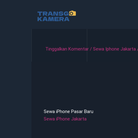
Lewati
ke
konten
Tinggalkan Komentar
/
Sewa Iphone Jakarta
Sewa iPhone Pasar Baru
Sewa iPhone Jakarta