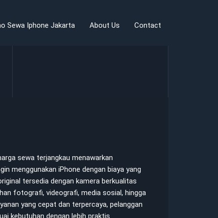
o Sewa Iphone Jakarta
About Us
Contact
 harga sewa terjangkau menawarkan
ngin menggunakan iPhone dengan biaya yang
 original tersedia dengan kamera berkualitas
n fotografi, videografi, media sosial, hingga
layanan yang cepat dan terpercaya, pelanggan
i kebutuhan dengan lebih praktis.