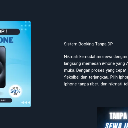
Sistem Booking Tanpa DP
Nikmati kemudahan sewa dengan s
langsung memesan iPhone yang A
muka. Dengan proses yang cepat 
fleksibel dan terjangkau. Pilih Ip
Iphone tanpa ribet, dan nikmati t