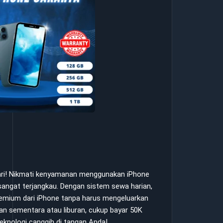
hari! Nikmati kenyamanan menggunakan iPhone
angat terjangkau. Dengan sistem sewa harian,
premium dari iPhone tanpa harus mengeluarkan
an sementara atau liburan, cukup bayar 50K
eknologi canggih di tangan Anda!