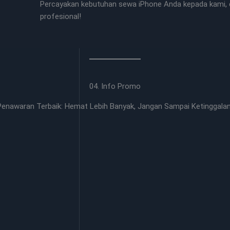
Percayakan kebutuhan sewa iPhone Anda kepada kami, d
profesional!
04. Info Promo
Penawaran Terbaik: Hemat Lebih Banyak, Jangan Sampai Ketinggalan