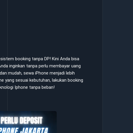
istem booking tanpa DP! Kini Anda bisa
nda inginkan tanpa perlu membayar uang
dan mudah, sewa iPhone menjadi lebih
hone yang sesuai kebutuhan, lakukan booking
eknologi Iphone tanpa beban!