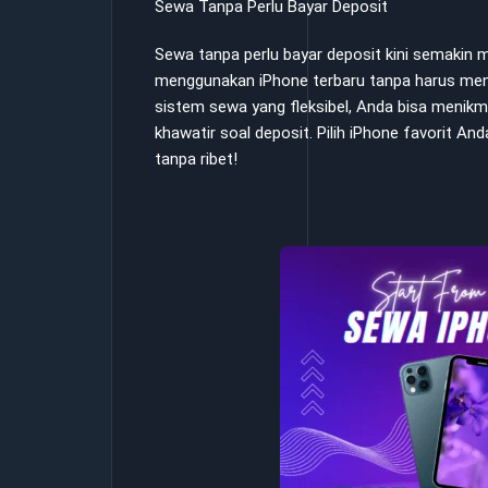
Sewa Tanpa Perlu Bayar Deposit
Sewa tanpa perlu bayar deposit kini semakin
menggunakan iPhone terbaru tanpa harus me
sistem sewa yang fleksibel, Anda bisa menikm
khawatir soal deposit. Pilih iPhone favorit 
tanpa ribet!