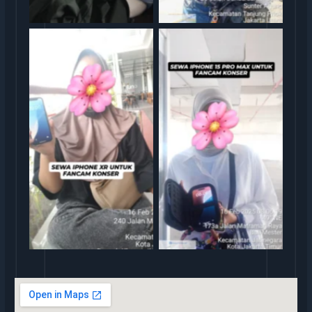
rental iphone jakarta
rental iphone