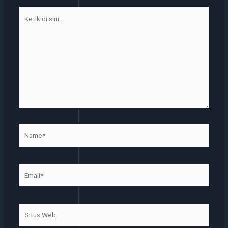
Ketik
di
sini..
Name*
Email*
Situs
Web