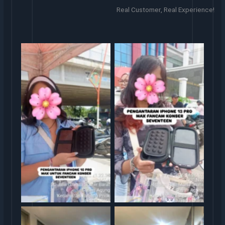
Real Customer, Real Experience!
Sewa iphone
Sewa iphone jakarta