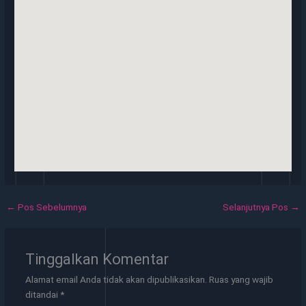
←
Pos Sebelumnya
Selanjutnya Pos
→
Tinggalkan Komentar
Alamat email Anda tidak akan dipublikasikan.
Ruas yang wajib
ditandai
*