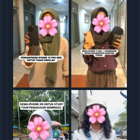
Sewa iphone jakarta
Sewa iphone jakarta
Sewa iphone jakarta
Sewa iphone jakarta