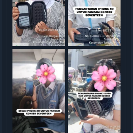
rental iphone jakarta
rental iphone jakarta