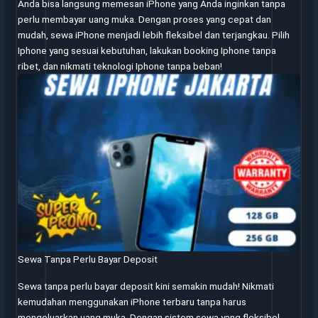
Anda bisa langsung memesan iPhone yang Anda inginkan tanpa
perlu membayar uang muka. Dengan proses yang cepat dan
mudah, sewa iPhone menjadi lebih fleksibel dan terjangkau. Pilih
Iphone yang sesuai kebutuhan, lakukan booking Iphone tanpa
ribet, dan nikmati teknologi Iphone tanpa beban!
Sewa Tanpa Perlu Bayar Deposit
Sewa tanpa perlu bayar deposit kini semakin mudah! Nikmati
kemudahan menggunakan iPhone terbaru tanpa harus
mengeluarkan uang muka. Dengan sistem sewa yang fleksibel,