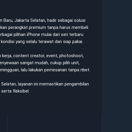
Baru, Jakarta Selatan, hadir sebagai solusi
kan perangkat premium tanpa harus membeli.
gai pilihan iPhone mulai dari seri terbaru
ondisi yang selalu terawat dan siap pakai.
kerja, content creator, event, photoshoot,
penyewaan sangat mudah, cukup pilih unit,
 mingguan, lalu lakukan pemesanan tanpa ribet.
a Selatan, layanan ini memastikan pengambilan
serta fleksibel.