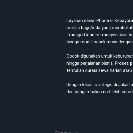
Layanan sewa iPhone di Kebayoran 
praktis bagi Anda yang membutuh
Transgo Connect menyediakan berba
hingga model sebelumnya dengan k
Cocok digunakan untuk kebutuhan 
hingga perjalanan bisnis. Proses 
tentukan durasi sewa harian atau
Dengan lokasi strategis di Jakart
dan pengembalian unit lebih cepat 