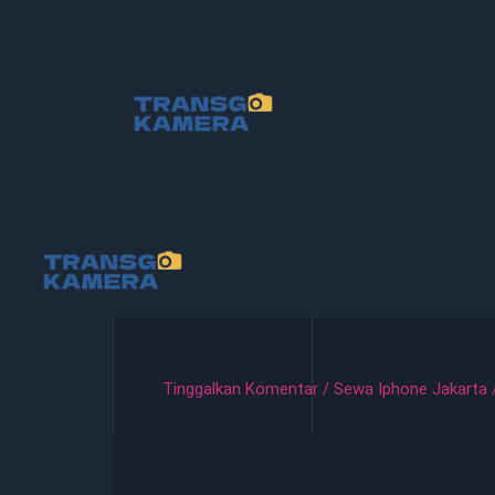
Lewati
ke
konten
Tinggalkan Komentar
/
Sewa Iphone Jakarta