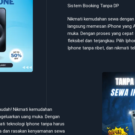
Sistem Booking Tanpa DP
Nikmati kemudahan sewa dengan s
langsung memesan iPhone yang A
muka. Dengan proses yang cepat 
fleksibel dan terjangkau. Pilih Ip
Iphone tanpa ribet, dan nikmati t
 mudah! Nikmati kemudahan
ngeluarkan uang muka. Dengan
ati teknologi Iphone tanpa harus
Anda dan rasakan kenyamanan sewa