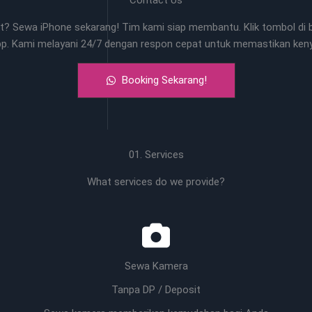
Contact Us
? Sewa iPhone sekarang! Tim kami siap membantu. Klik tombol di b
pp. Kami melayani 24/7 dengan respon cepat untuk memastikan ke
Booking Sekarang!
01. Services
What services do we provide?
Sewa Kamera
Tanpa DP / Deposit