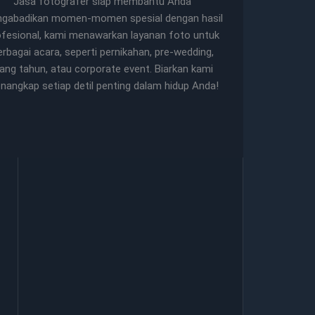
Jasa fotografer siap membantu Anda
gabadikan momen-momen spesial dengan hasil
ofesional, kami menawarkan layanan foto untuk
erbagai acara, seperti pernikahan, pre-wedding,
lang tahun, atau corporate event. Biarkan kami
nangkap setiap detil penting dalam hidup Anda!