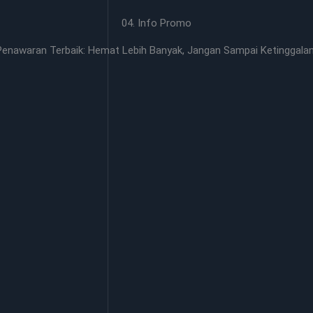
04. Info Promo
Penawaran Terbaik: Hemat Lebih Banyak, Jangan Sampai Ketinggalan