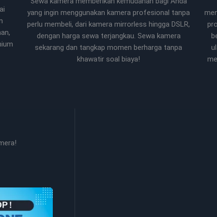
Sewa kamera memberikan kemudahan bagi Anda
ai
yang ingin menggunakan kamera profesional tanpa
men
n
perlu membeli, dari kamera mirrorless hingga DSLR,
pr
han,
dengan harga sewa terjangkau. Sewa kamera
b
mium
sekarang dan tangkap momen berharga tanpa
u
khawatir soal biaya!
me
mera!