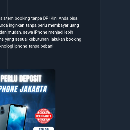
istem booking tanpa DP! Kini Anda bisa
nda inginkan tanpa perlu membayar uang
dan mudah, sewa iPhone menjadi lebih
hone yang sesuai kebutuhan, lakukan booking
eknologi Iphone tanpa beban!