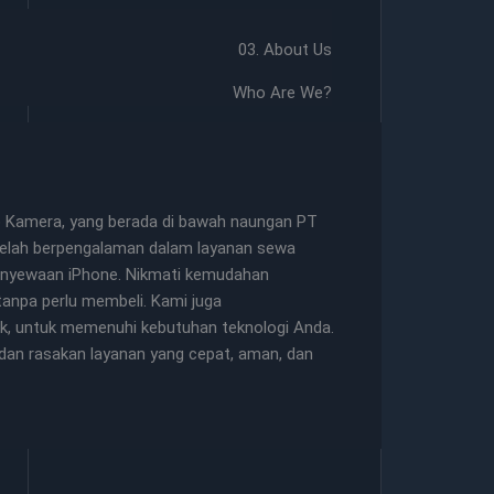
03. About Us
Who Are We?
go Kamera, yang berada di bawah naungan PT
 telah berpengalaman dalam layanan sewa
 penyewaan iPhone. Nikmati kemudahan
anpa perlu membeli. Kami juga
nk, untuk memenuhi kebutuhan teknologi Anda.
an rasakan layanan yang cepat, aman, dan