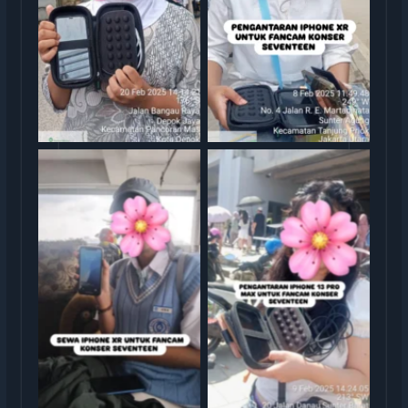
rental iphone jakarta
rental iphone jakarta