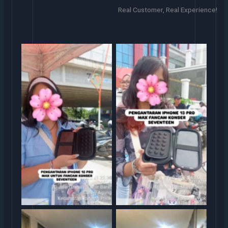
Real Customer, Real Experience!
Sewa iphone
Sewa iphone jakarta