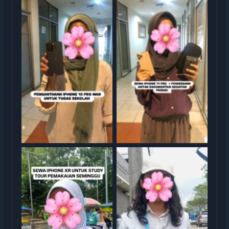
Sewa iphone jakarta
Sewa iphone jakarta
Sewa iphone jakarta
Sewa iphone jakarta