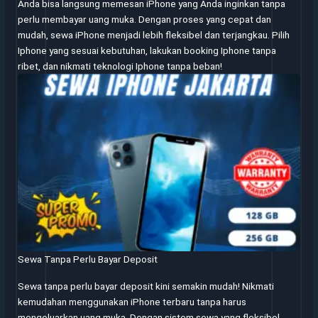
Anda bisa langsung memesan iPhone yang Anda inginkan tanpa
perlu membayar uang muka. Dengan proses yang cepat dan
mudah, sewa iPhone menjadi lebih fleksibel dan terjangkau. Pilih
Iphone yang sesuai kebutuhan, lakukan booking Iphone tanpa
ribet, dan nikmati teknologi Iphone tanpa beban!
Sewa Tanpa Perlu Bayar Deposit
Sewa tanpa perlu bayar deposit kini semakin mudah! Nikmati
kemudahan menggunakan iPhone terbaru tanpa harus
mengeluarkan uang muka. Dengan sistem sewa yang fleksibel,