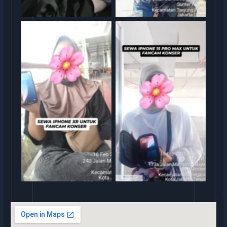
rental iphone jakarta
rental iphone