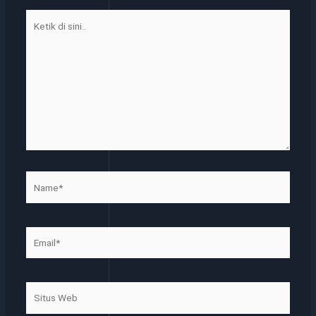
Ketik
di
sini..
Name*
Email*
Situs
Web