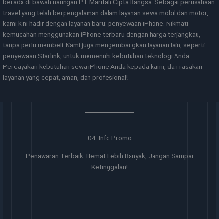
berada di bawah naungan PT Marifah Cipta Bangsa. Sebagai perusahaan
travel yang telah berpengalaman dalam layanan sewa mobil dan motor,
kami kini hadir dengan layanan baru: penyewaan iPhone. Nikmati
kemudahan menggunakan iPhone terbaru dengan harga terjangkau,
tanpa perlu membeli. Kami juga mengembangkan layanan lain, seperti
penyewaan Starlink, untuk memenuhi kebutuhan teknologi Anda.
Percayakan kebutuhan sewa iPhone Anda kepada kami, dan rasakan
layanan yang cepat, aman, dan profesional!
04. Info Promo
Penawaran Terbaik: Hemat Lebih Banyak, Jangan Sampai
Ketinggalan!