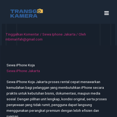
Lewati
ke
konten
Tinggalkan Komentar
/
Sewa Iphone Jakarta
/ Oleh
mbimarifah@gmail.com
Sewa iPhone Koja
Sewa iPhone Jakarta
Sewa iPhone Koja Jakarta proses rental cepat menawarkan
kemudahan bagi pelanggan yang membutuhkan iPhone secara
praktis untuk kebutuhan bisnis, dokumentasi, maupun media
sosial. Dengan pilihan unit lengkap, kondisi original, serta proses
penyewaan yang tidak rumit, pengguna dapat langsung
menggunakan perangkat premium dengan lebih efisien dan
nyaman.