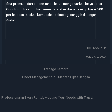
fitur premium dari iPhone tanpa harus mengeluarkan biaya besar.
Cocok untuk kebutuhan sementara atau liburan, cukup bayar 50K
per hari dan rasakan kemudahan teknologi canggih di tangan
Anda!
03. About Us
Who Are We?
Transgo Kamera
Under Management PT Marifah Cipta Bangsa
Professional in Every Rental, Meeting Your Needs with Trust!