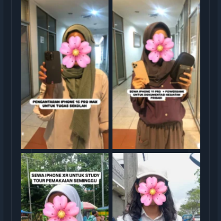
Sewa iphone jakarta
Sewa iphone jakarta