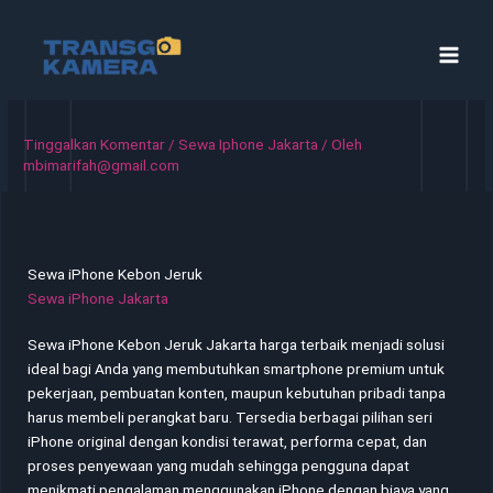
Lewati
ke
konten
Tinggalkan Komentar
/
Sewa Iphone Jakarta
/ Oleh
mbimarifah@gmail.com
Sewa iPhone Kebon Jeruk
Sewa iPhone Jakarta
Sewa iPhone Kebon Jeruk Jakarta harga terbaik menjadi solusi
ideal bagi Anda yang membutuhkan smartphone premium untuk
pekerjaan, pembuatan konten, maupun kebutuhan pribadi tanpa
harus membeli perangkat baru. Tersedia berbagai pilihan seri
iPhone original dengan kondisi terawat, performa cepat, dan
proses penyewaan yang mudah sehingga pengguna dapat
menikmati pengalaman menggunakan iPhone dengan biaya yang