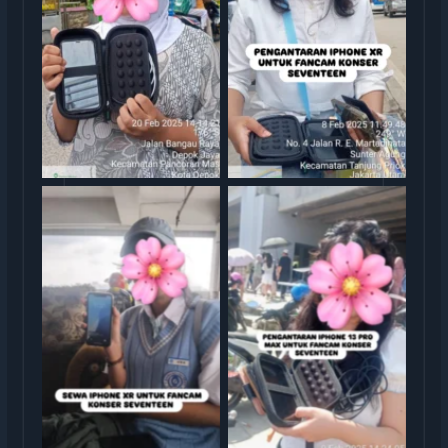
Sewa iphone jakarta
Sewa iphone jakarta
rental iphone jakarta
rental iphone jakarta