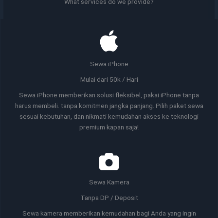
What services do we provide?
Sewa iPhone
Mulai dari 50k / Hari
Sewa iPhone memberikan solusi fleksibel, pakai iPhone tanpa
harus membeli. tanpa komitmen jangka panjang. Pilih paket sewa
sesuai kebutuhan, dan nikmati kemudahan akses ke teknologi
premium kapan saja!
Sewa Kamera
Tanpa DP / Deposit
Sewa kamera memberikan kemudahan bagi Anda yang ingin