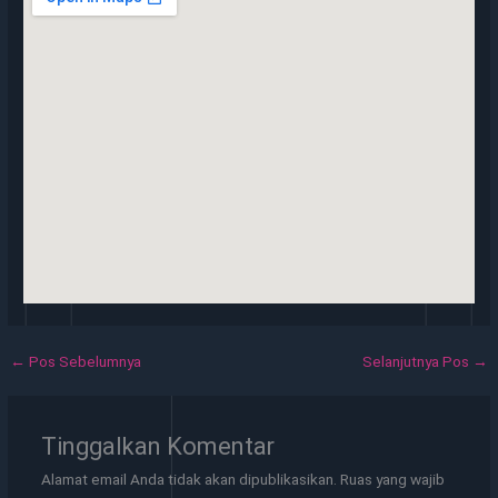
←
Pos Sebelumnya
Selanjutnya Pos
→
Tinggalkan Komentar
Alamat email Anda tidak akan dipublikasikan.
Ruas yang wajib