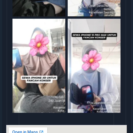
rental iphone jakarta
rental iphone