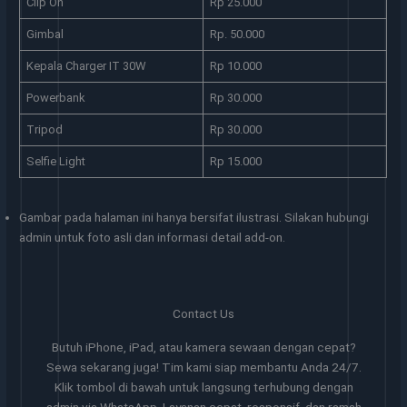
Clip On
Rp 25.000
Gimbal
Rp. 50.000
Kepala Charger IT 30W
Rp 10.000
Powerbank
Rp 30.000
Tripod
Rp 30.000
Selfie Light
Rp 15.000
Gambar pada halaman ini hanya bersifat ilustrasi. Silakan hubungi
admin untuk foto asli dan informasi detail add-on.
Contact Us
Butuh iPhone, iPad, atau kamera sewaan dengan cepat?
Sewa sekarang juga! Tim kami siap membantu Anda 24/7.
Klik tombol di bawah untuk langsung terhubung dengan