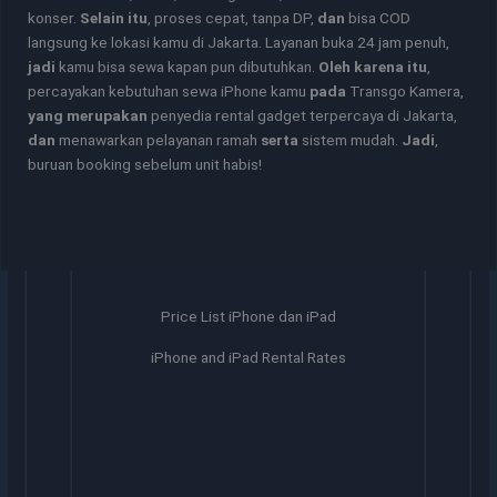
konser.
Selain itu
, proses cepat, tanpa DP,
dan
bisa COD
langsung ke lokasi kamu di Jakarta. Layanan buka 24 jam penuh,
jadi
kamu bisa sewa kapan pun dibutuhkan.
Oleh karena itu
,
percayakan kebutuhan sewa iPhone kamu
pada
Transgo Kamera,
yang merupakan
penyedia rental gadget terpercaya di Jakarta,
dan
menawarkan pelayanan ramah
serta
sistem mudah.
Jadi
,
buruan booking sebelum unit habis!
Price List iPhone dan iPad
iPhone and iPad Rental Rates