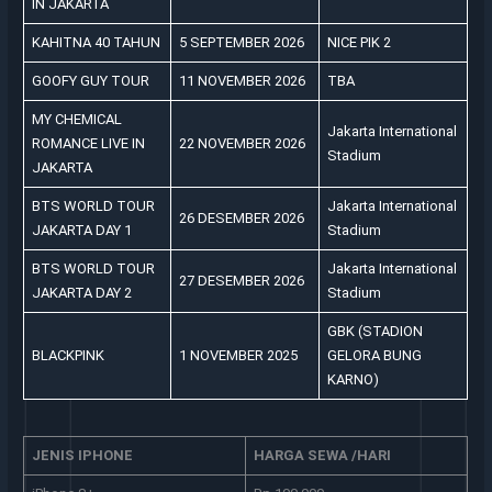
IN JAKARTA
KAHITNA 40 TAHUN
5 SEPTEMBER 2026
NICE PIK 2
GOOFY GUY TOUR
11 NOVEMBER 2026
TBA
MY CHEMICAL
Jakarta International
ROMANCE LIVE IN
22 NOVEMBER 2026
Stadium
JAKARTA
BTS WORLD TOUR
Jakarta International
26 DESEMBER 2026
JAKARTA DAY 1
Stadium
BTS WORLD TOUR
Jakarta International
27 DESEMBER 2026
JAKARTA DAY 2
Stadium
GBK (STADION
BLACKPINK
1 NOVEMBER 2025
GELORA BUNG
KARNO)
JENIS IPHONE
HARGA SEWA /HARI