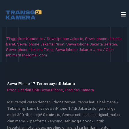
Lewati
ke
konten
Tinggalkan Komentar
/
Sewa Iphone Jakarta
,
Sewa Iphone Jakarta
Barat
,
Sewa Iphone Jakarta Pusat
,
Sewa Iphone Jakarta Selatan
,
Sewa Iphone Jakarta Timur
,
Sewa Iphone Jakarta Utara
/ Oleh
mbimarifah@gmail.com
Sewa iPhone 17 Terpercaya di Jakarta
Price List dan S&K Sewa iPhone, iPad dan Kamera
Mau tampil keren dengan iPhone terbaru tanpa harus beli mahal?
Sekarang
, kamu bisa sewa iPhone 17 di Jakarta dengan harga
mulai 300 ribuan aja!
Selain itu
, Semua unit dijamin original, mulus,
dan
memiliki performa kencang,
sehingga
cocok untuk
kebutuhan foto, video, meeting online,
atau bahkan
nonton