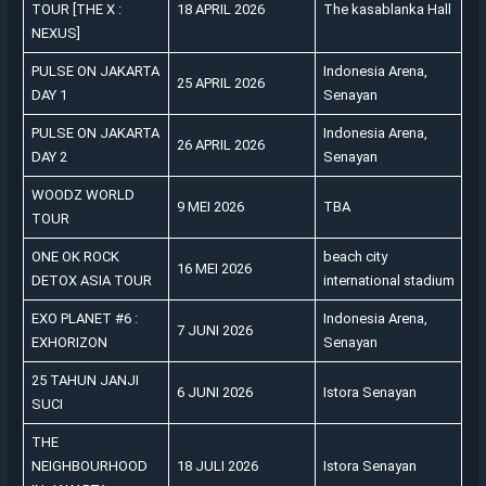
TOUR [THE X :
18 APRIL 2026
The kasablanka Hall
NEXUS]
PULSE ON JAKARTA
Indonesia Arena,
25 APRIL 2026
DAY 1
Senayan
PULSE ON JAKARTA
Indonesia Arena,
26 APRIL 2026
DAY 2
Senayan
WOODZ WORLD
9 MEI 2026
TBA
TOUR
ONE OK ROCK
beach city
16 MEI 2026
DETOX ASIA TOUR
international stadium
EXO PLANET #6 :
Indonesia Arena,
7 JUNI 2026
EXHORIZON
Senayan
25 TAHUN JANJI
6 JUNI 2026
Istora Senayan
SUCI
THE
NEIGHBOURHOOD
18 JULI 2026
Istora Senayan