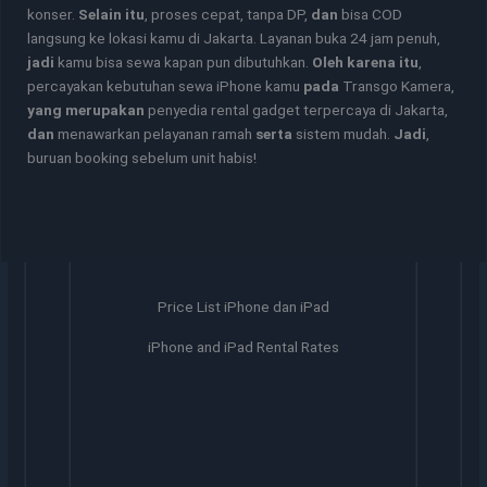
konser.
Selain itu
, proses cepat, tanpa DP,
dan
bisa COD
langsung ke lokasi kamu di Jakarta. Layanan buka 24 jam penuh,
jadi
kamu bisa sewa kapan pun dibutuhkan.
Oleh karena itu
,
percayakan kebutuhan sewa iPhone kamu
pada
Transgo Kamera,
yang merupakan
penyedia rental gadget terpercaya di Jakarta,
dan
menawarkan pelayanan ramah
serta
sistem mudah.
Jadi
,
buruan booking sebelum unit habis!
Price List iPhone dan iPad
iPhone and iPad Rental Rates