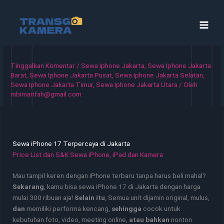
Lewati
ke
konten
Tinggalkan Komentar
/
Sewa Iphone Jakarta
,
Sewa Iphone Jakarta
Barat
,
Sewa Iphone Jakarta Pusat
,
Sewa Iphone Jakarta Selatan
,
Sewa Iphone Jakarta Timur
,
Sewa Iphone Jakarta Utara
/ Oleh
mbimarifah@gmail.com
Sewa iPhone 17 Terpercaya di Jakarta
Price List dan S&K Sewa iPhone, iPad dan Kamera
Mau tampil keren dengan iPhone terbaru tanpa harus beli mahal?
Sekarang
, kamu bisa sewa iPhone 17 di Jakarta dengan harga
mulai 300 ribuan aja!
Selain itu
, Semua unit dijamin original, mulus,
dan
memiliki performa kencang,
sehingga
cocok untuk
kebutuhan foto, video, meeting online,
atau bahkan
nonton