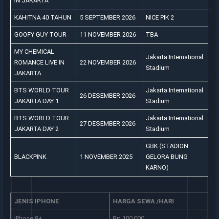
IN JAKARTA
KAHITNA 40 TAHUN
5 SEPTEMBER 2026
NICE PIK 2
GOOFY GUY TOUR
11 NOVEMBER 2026
TBA
MY CHEMICAL
Jakarta International
ROMANCE LIVE IN
22 NOVEMBER 2026
Stadium
JAKARTA
BTS WORLD TOUR
Jakarta International
26 DESEMBER 2026
JAKARTA DAY 1
Stadium
BTS WORLD TOUR
Jakarta International
27 DESEMBER 2026
JAKARTA DAY 2
Stadium
GBK (STADION
BLACKPINK
1 NOVEMBER 2025
GELORA BUNG
KARNO)
JENIS IPHONE
HARGA SEWA /HARI
iPhone 8+
Rp 100.000