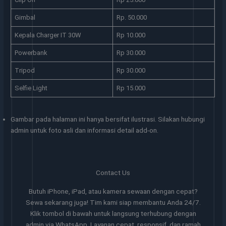
Gimbal
Rp. 50.000
Kepala Charger IT 30W
Rp 10.000
Powerbank
Rp 30.000
Tripod
Rp 30.000
Selfie Light
Rp 15.000
Gambar pada halaman ini hanya bersifat ilustrasi. Silakan hubungi
admin untuk foto asli dan informasi detail add-on.
Contact Us
Butuh iPhone, iPad, atau kamera sewaan dengan cepat?
Sewa sekarang juga! Tim kami siap membantu Anda 24/7.
Klik tombol di bawah untuk langsung terhubung dengan
admin via WhatsApp. Layanan cepat, responsif, dan ramah