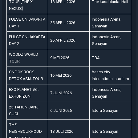
TOUR [THE X :
18 APRIL 2026
The kasablanka Hall
NEXUS]
PULSE ON JAKARTA
Indonesia Arena,
25 APRIL 2026
DAY 1
Senayan
PULSE ON JAKARTA
Indonesia Arena,
26 APRIL 2026
DAY 2
Senayan
WOODZ WORLD
9 MEI 2026
TBA
TOUR
ONE OK ROCK
beach city
16 MEI 2026
DETOX ASIA TOUR
international stadium
EXO PLANET #6 :
Indonesia Arena,
7 JUNI 2026
EXHORIZON
Senayan
25 TAHUN JANJI
6 JUNI 2026
Istora Senayan
SUCI
THE
NEIGHBOURHOOD
18 JULI 2026
Istora Senayan