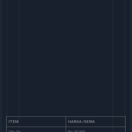
ITEM
HARGA /SEWA
Clip On
Rp 25.000