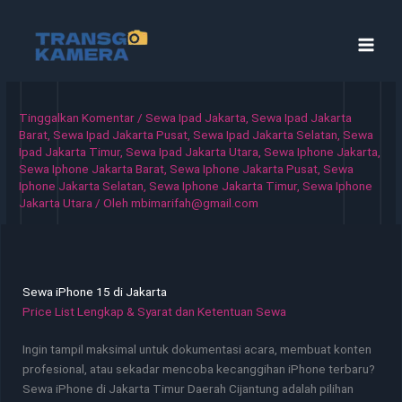
Lewati
ke
konten
Tinggalkan Komentar
/
Sewa Ipad Jakarta
,
Sewa Ipad Jakarta
Barat
,
Sewa Ipad Jakarta Pusat
,
Sewa Ipad Jakarta Selatan
,
Sewa
Ipad Jakarta Timur
,
Sewa Ipad Jakarta Utara
,
Sewa Iphone Jakarta
,
Sewa Iphone Jakarta Barat
,
Sewa Iphone Jakarta Pusat
,
Sewa
Iphone Jakarta Selatan
,
Sewa Iphone Jakarta Timur
,
Sewa Iphone
Jakarta Utara
/ Oleh
mbimarifah@gmail.com
Sewa iPhone 15 di Jakarta
Price List Lengkap & Syarat dan Ketentuan Sewa
Ingin tampil maksimal untuk dokumentasi acara, membuat konten
profesional, atau sekadar mencoba kecanggihan iPhone terbaru?
Sewa iPhone di Jakarta Timur Daerah Cijantung adalah pilihan