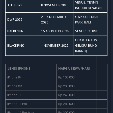
VENUE: TENNIS
THE BOYZ
8 NOVEMBER 2025
INDOOR SENAYAN
2 – 4 DESEMBER
GWK CULTURAL
DWP 2025
2025
PARK, BALI
BAEKHYUN
16 AGUSTUS 2025
VENUE: ICE BSD
GBK (STADION
BLACKPINK
1 NOVEMBER 2025
GELORA BUNG
KARNO)
JENIS IPHONE
HARGA SEWA /HARI
iPhone 8+
Rp 100.000
iPhone XR
Rp 200.000
iPhone 11
Rp 240.000
iPhone 11 Pro
Rp 280.000
iPhone 11 Pro Max
Rp 300.000