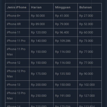
Jenis iPhone
Harian
Mingguan
Bulanan
iPhone 8+
Rp 50.000
Rp 41.000
Rp 27.000
iPhone XR
Rp 89.000
Rp 79.000
Rp 52.000
iPhone 11
Rp 120.000
Rp 96.400
Rp 60.000
iPhone 11 Pro
Rp 140.000
Rp 109.286
Rp 73.000
iPhone 11 Pro
Rp 150.000
Rp 116.000
Rp 77.000
Max
iPhone 12
Rp 150.000
Rp 116.000
Rp 77.000
iPhone 12 Pro
Rp 175.000
Rp 135.500
Rp 90.000
Max
iPhone 13
Rp 200.000
Rp 150.000
Rp 102.000
iPhone 13 Pro
Rp 250.000
Rp 191.000
Rp 127.000
Max
iPhone 14
Rp 225.000
Rp 173.036
Rp 113.834