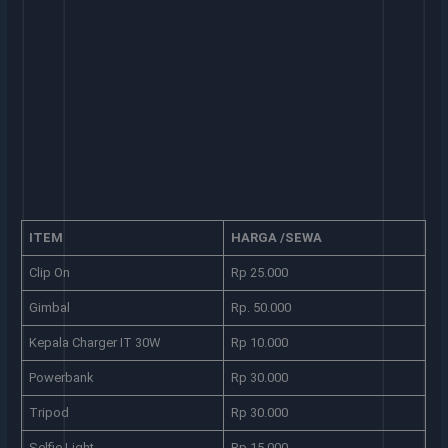
ITEM
HARGA /SEWA
Clip On
Rp 25.000
Gimbal
Rp. 50.000
Kepala Charger IT 30W
Rp 10.000
Powerbank
Rp 30.000
Tripod
Rp 30.000
Selfie Light
Rp 15.000