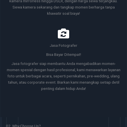
kamera mirrorless hingga DSLR, dengan harga sewa terjangkau.
Sewa kamera sekarang dan tangkap momen berharga tanpa
khawatir soal biaya!
Jasa Fotografer
Bisa Bayar Ditempat!
Jasa fotografer siap membantu Anda mengabadikan momen-
momen spesial dengan hasil profesional, kami menawarkan layanan
foto untuk berbagai acara, seperti pernikahan, pre-wedding, ulang
tahun, atau corporate event. Biarkan kami menangkap setiap detil
penting dalam hidup Anda!
02. Why Choose Us?