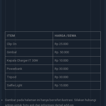
ITEM
HARGA /SEWA
Clip On
Rp 25.000
Gimbal
Rp. 50.000
Kepala Charger IT 30W
Rp 10.000
Powerbank
Rp 30.000
Tripod
Rp 30.000
Selfie Light
Rp 15.000
Gambar pada halaman ini hanya bersifat ilustrasi. Silakan hubungi
admin untuk foto asli dan informasi detail add-on.