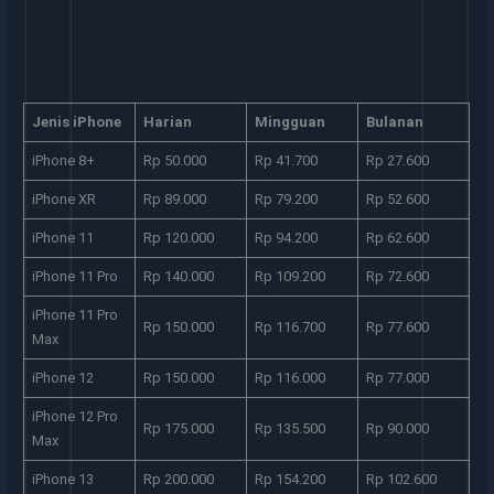
Jenis iPhone
Harian
Mingguan
Bulanan
iPhone 8+
Rp 50.000
Rp 41.700
Rp 27.600
iPhone XR
Rp 89.000
Rp 79.200
Rp 52.600
iPhone 11
Rp 120.000
Rp 94.200
Rp 62.600
iPhone 11 Pro
Rp 140.000
Rp 109.200
Rp 72.600
iPhone 11 Pro
Rp 150.000
Rp 116.700
Rp 77.600
Max
iPhone 12
Rp 150.000
Rp 116.000
Rp 77.000
iPhone 12 Pro
Rp 175.000
Rp 135.500
Rp 90.000
Max
iPhone 13
Rp 200.000
Rp 154.200
Rp 102.600