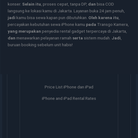
konser.
Selain itu
, proses cepat, tanpa DP,
dan
bisa COD
langsung ke lokasi kamu di Jakarta. Layanan buka 24 jam penuh,
jadi
kamu bisa sewa kapan pun dibutuhkan.
Oleh karena itu
,
percayakan kebutuhan sewa iPhone kamu
pada
Transgo Kamera,
yang merupakan
penyedia rental gadget terpercaya di Jakarta,
dan
menawarkan pelayanan ramah
serta
sistem mudah.
Jadi
,
buruan booking sebelum unit habis!
Price List iPhone dan iPad
iPhone and iPad Rental Rates