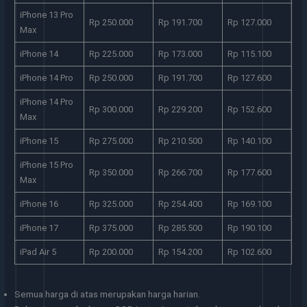
iPhone 13 Pro
Rp 250.000
Rp 191.700
Rp 127.000
Max
iPhone 14
Rp 225.000
Rp 173.000
Rp 115.100
iPhone 14 Pro
Rp 250.000
Rp 191.700
Rp 127.600
iPhone 14 Pro
Rp 300.000
Rp 229.200
Rp 152.600
Max
iPhone 15
Rp 275.000
Rp 210.500
Rp 140.100
iPhone 15 Pro
Rp 350.000
Rp 266.700
Rp 177.600
Max
iPhone 16
Rp 325.000
Rp 254.400
Rp 169.100
iPhone 17
Rp 375.000
Rp 285.500
Rp 190.100
iPad Air 5
Rp 200.000
Rp 154.200
Rp 102.600
Semua harga di atas merupakan harga harian.