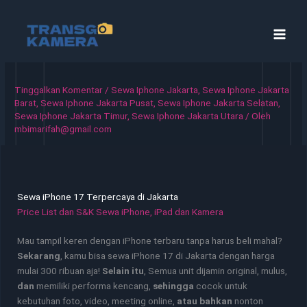
Lewati
ke
konten
Tinggalkan Komentar
/
Sewa Iphone Jakarta
,
Sewa Iphone Jakarta
Barat
,
Sewa Iphone Jakarta Pusat
,
Sewa Iphone Jakarta Selatan
,
Sewa Iphone Jakarta Timur
,
Sewa Iphone Jakarta Utara
/ Oleh
mbimarifah@gmail.com
Sewa iPhone 17 Terpercaya di Jakarta
Price List dan S&K Sewa iPhone, iPad dan Kamera
Mau tampil keren dengan iPhone terbaru tanpa harus beli mahal?
Sekarang
, kamu bisa sewa iPhone 17 di Jakarta dengan harga
mulai 300 ribuan aja!
Selain itu
, Semua unit dijamin original, mulus,
dan
memiliki performa kencang,
sehingga
cocok untuk
kebutuhan foto, video, meeting online,
atau bahkan
nonton