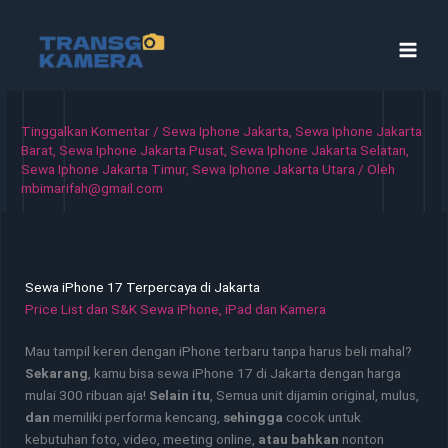
Lewati
ke
konten
Tinggalkan Komentar
/
Sewa Iphone Jakarta
,
Sewa Iphone Jakarta
Barat
,
Sewa Iphone Jakarta Pusat
,
Sewa Iphone Jakarta Selatan
,
Sewa Iphone Jakarta Timur
,
Sewa Iphone Jakarta Utara
/ Oleh
mbimarifah@gmail.com
Sewa iPhone 17 Terpercaya di Jakarta
Price List dan S&K Sewa iPhone, iPad dan Kamera
Mau tampil keren dengan iPhone terbaru tanpa harus beli mahal?
Sekarang
, kamu bisa sewa iPhone 17 di Jakarta dengan harga
mulai 300 ribuan aja!
Selain itu
, Semua unit dijamin original, mulus,
dan
memiliki performa kencang,
sehingga
cocok untuk
kebutuhan foto, video, meeting online,
atau bahkan
nonton