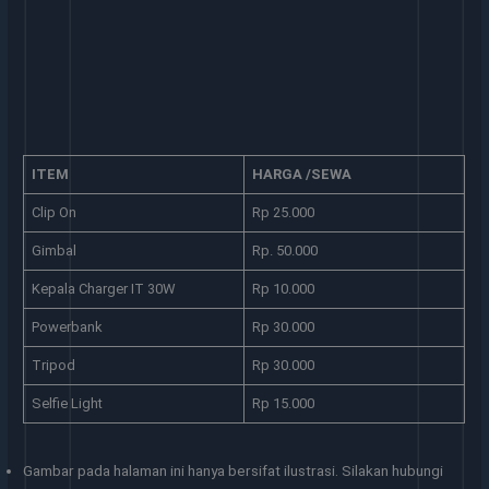
ITEM
HARGA /SEWA
Clip On
Rp 25.000
Gimbal
Rp. 50.000
Kepala Charger IT 30W
Rp 10.000
Powerbank
Rp 30.000
Tripod
Rp 30.000
Selfie Light
Rp 15.000
Gambar pada halaman ini hanya bersifat ilustrasi. Silakan hubungi