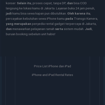
konser.
Selain itu
, proses cepat, tanpa DP,
dan
bisa COD
langsung ke lokasi kamu di Jakarta. Layanan buka 24 jam penuh,
jadi
kamu bisa sewa kapan pun dibutuhkan.
Oleh karena itu
,
percayakan kebutuhan sewa iPhone kamu
pada
Transgo Kamera,
yang merupakan
penyedia rental gadget terpercaya di Jakarta,
dan
menawarkan pelayanan ramah
serta
sistem mudah.
Jadi
,
buruan booking sebelum unit habis!
Price List iPhone dan iPad
iPhone and iPad Rental Rates