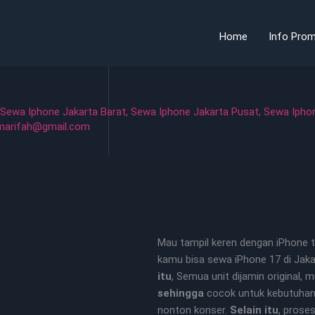
Home
Info Prom
Sewa Iphone Jakarta Barat
,
Sewa Iphone Jakarta Pusat
,
Sewa Iphon
marifah@gmail.com
Mau tampil keren dengan iPhone t
kamu bisa sewa iPhone 17 di Jaka
itu
, Semua unit dijamin original, 
sehingga
cocok untuk kebutuhan 
nonton konser.
Selain itu
, prose