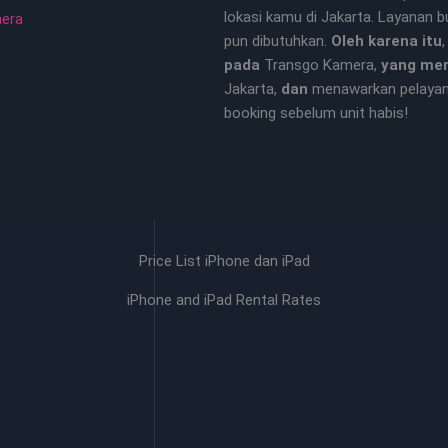
lokasi kamu di Jakarta. Layanan 
mera
pun dibutuhkan.
Oleh karena itu
pada
Transgo Kamera,
yang me
Jakarta,
dan
menawarkan pelaya
booking sebelum unit habis!
Price List iPhone dan iPad
iPhone and iPad Rental Rates