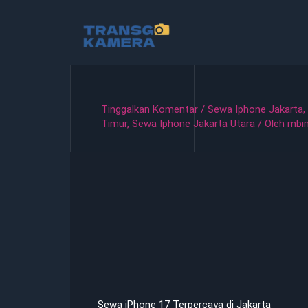
Lewati
ke
konten
Tinggalkan Komentar
/
Sewa Iphone Jakarta
,
Timur
,
Sewa Iphone Jakarta Utara
/ Oleh
mbi
Sewa iPhone 17 Terpercaya di Jakarta