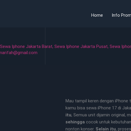
Home
Info Prom
Sewa Iphone Jakarta Barat
,
Sewa Iphone Jakarta Pusat
,
Sewa Iphon
marifah@gmail.com
Mau tampil keren dengan iPhone t
kamu bisa sewa iPhone 17 di Jaka
itu
, Semua unit dijamin original, 
sehingga
cocok untuk kebutuhan 
nonton konser.
Selain itu
, prose