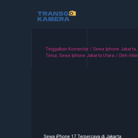
Lewati
ke
konten
Tinggalkan Komentar
/
Sewa Iphone Jakarta
,
Timur
,
Sewa Iphone Jakarta Utara
/ Oleh
mbi
Sewa iPhone 17 Terpercaya di Jakarta