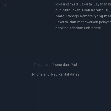
lokasi kamu di Jakarta. Layanan 
mera
pun dibutuhkan.
Oleh karena itu
pada
Transgo Kamera,
yang me
Jakarta,
dan
menawarkan pelaya
booking sebelum unit habis!
Price List iPhone dan iPad
iPhone and iPad Rental Rates