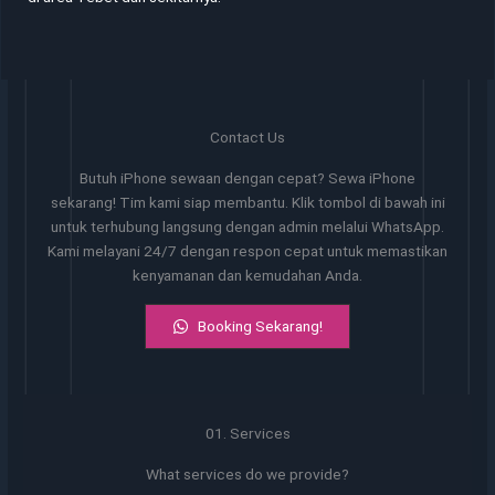
Contact Us
Butuh iPhone sewaan dengan cepat? Sewa iPhone
sekarang! Tim kami siap membantu. Klik tombol di bawah ini
untuk terhubung langsung dengan admin melalui WhatsApp.
Kami melayani 24/7 dengan respon cepat untuk memastikan
kenyamanan dan kemudahan Anda.
Booking Sekarang!
01. Services
What services do we provide?