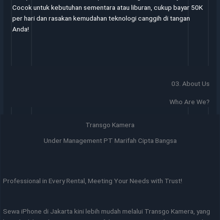
Cocok untuk kebutuhan sementara atau liburan, cukup bayar 50K
per hari dan rasakan kemudahan teknologi canggih di tangan
Anda!
03. About Us
Who Are We?
Transgo Kamera
Under Management PT Marifah Cipta Bangsa
Professional in Every Rental, Meeting Your Needs with Trust!
Sewa iPhone di Jakarta kini lebih mudah melalui Transgo Kamera, yang