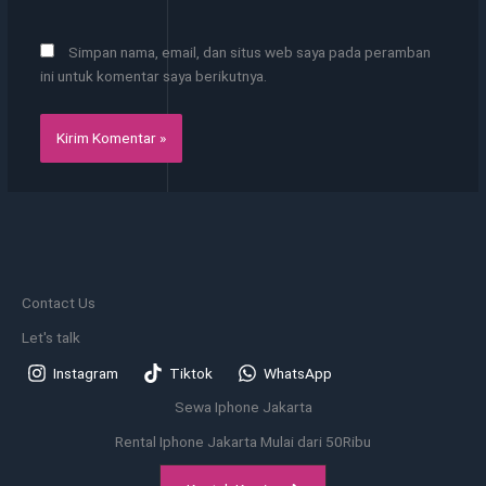
Simpan nama, email, dan situs web saya pada peramban
ini untuk komentar saya berikutnya.
Contact Us
Let's talk
Instagram
Tiktok
WhatsApp
Sewa Iphone Jakarta
Rental Iphone Jakarta Mulai dari 50Ribu