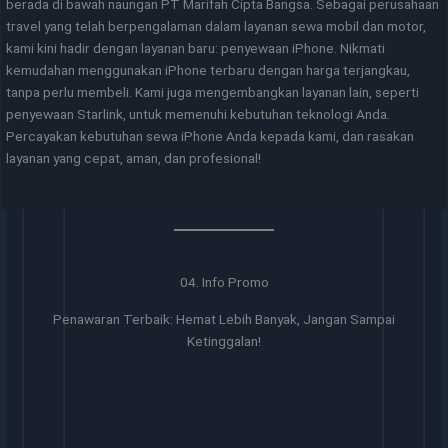
berada di bawah naungan PT Marifah Cipta Bangsa. Sebagai perusahaan
travel yang telah berpengalaman dalam layanan sewa mobil dan motor,
kami kini hadir dengan layanan baru: penyewaan iPhone. Nikmati
kemudahan menggunakan iPhone terbaru dengan harga terjangkau,
tanpa perlu membeli. Kami juga mengembangkan layanan lain, seperti
penyewaan Starlink, untuk memenuhi kebutuhan teknologi Anda.
Percayakan kebutuhan sewa iPhone Anda kepada kami, dan rasakan
layanan yang cepat, aman, dan profesional!
04. Info Promo
Penawaran Terbaik: Hemat Lebih Banyak, Jangan Sampai
Ketinggalan!