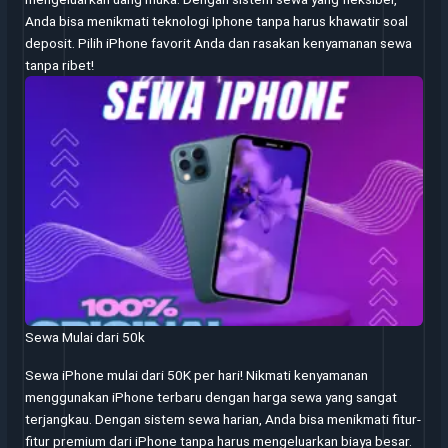
Anda bisa menikmati teknologi Iphone tanpa harus khawatir soal
deposit. Pilih iPhone favorit Anda dan rasakan kenyamanan sewa
tanpa ribet!
Sewa Mulai dari 50k
Sewa iPhone mulai dari 50K per hari! Nikmati kenyamanan
menggunakan iPhone terbaru dengan harga sewa yang sangat
terjangkau. Dengan sistem sewa harian, Anda bisa menikmati fitur-
fitur premium dari iPhone tanpa harus mengeluarkan biaya besar.