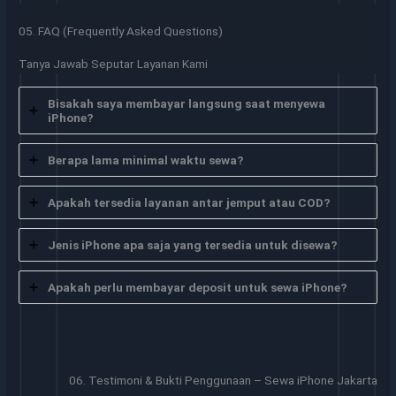
05. FAQ (Frequently Asked Questions)
Tanya Jawab Seputar Layanan Kami
Bisakah saya membayar langsung saat menyewa
iPhone?
Berapa lama minimal waktu sewa?
Apakah tersedia layanan antar jemput atau COD?
Jenis iPhone apa saja yang tersedia untuk disewa?
Apakah perlu membayar deposit untuk sewa iPhone?
06. Testimoni & Bukti Penggunaan – Sewa iPhone Jakarta