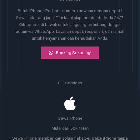
Butuh iPhone, iPad, atau kamera sewaan dengan cepat?
Sewa sekarang juga! Tim kami siap membantu Anda 24/7.
Klik tombol di bawah untuk langsung terhubung dengan
admin via WhatsApp. Layanan cepat, responsif, dan ramah
untuk kenyamanan dan kemudahan Anda.
Booking Sekarang!
01. Services
Sewa iPhone
Mulai dari 50k / Hari
Sewa iPhone memberikan solusi fleksibel, pakai iPhone tanpa