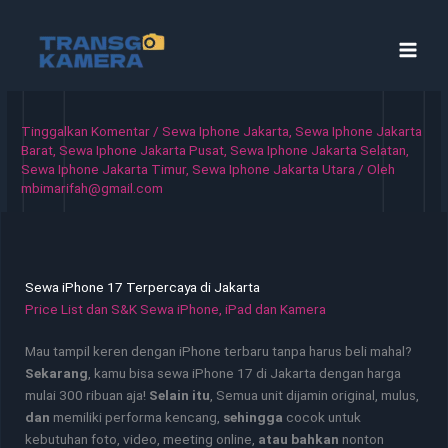
Lewati
ke
konten
Tinggalkan Komentar
/
Sewa Iphone Jakarta
,
Sewa Iphone Jakarta
Barat
,
Sewa Iphone Jakarta Pusat
,
Sewa Iphone Jakarta Selatan
,
Sewa Iphone Jakarta Timur
,
Sewa Iphone Jakarta Utara
/ Oleh
mbimarifah@gmail.com
Sewa iPhone 17 Terpercaya di Jakarta
Price List dan S&K Sewa iPhone, iPad dan Kamera
Mau tampil keren dengan iPhone terbaru tanpa harus beli mahal?
Sekarang
, kamu bisa sewa iPhone 17 di Jakarta dengan harga
mulai 300 ribuan aja!
Selain itu
, Semua unit dijamin original, mulus,
dan
memiliki performa kencang,
sehingga
cocok untuk
kebutuhan foto, video, meeting online,
atau bahkan
nonton