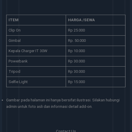
ITEM
HARGA /SEWA
Clip On
Rp 25.000
Gimbal
Rp. 50.000
Kepala Charger IT 30W
Rp 10.000
Powerbank
Rp 30.000
Tripod
Rp 30.000
Selfie Light
Rp 15.000
Gambar pada halaman ini hanya bersifat ilustrasi. Silakan hubungi
admin untuk foto asli dan informasi detail add-on.
Contact Us