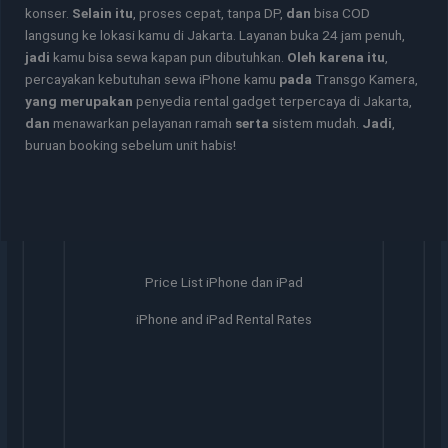
konser.
Selain itu
, proses cepat, tanpa DP,
dan
bisa COD
langsung ke lokasi kamu di Jakarta. Layanan buka 24 jam penuh,
jadi
kamu bisa sewa kapan pun dibutuhkan.
Oleh karena itu
,
percayakan kebutuhan sewa iPhone kamu
pada
Transgo Kamera,
yang merupakan
penyedia rental gadget terpercaya di Jakarta,
dan
menawarkan pelayanan ramah
serta
sistem mudah.
Jadi
,
buruan booking sebelum unit habis!
Price List iPhone dan iPad
iPhone and iPad Rental Rates