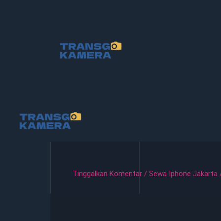
Lewati
ke
konten
Tinggalkan Komentar
/
Sewa Iphone Jakarta