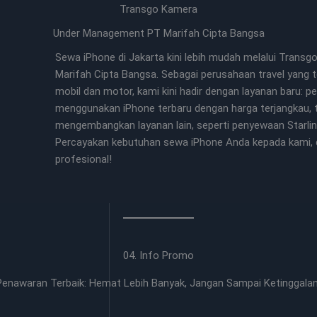
Transgo Kamera
Under Management PT Marifah Cipta Bangsa
Sewa iPhone di Jakarta kini lebih mudah melalui Trans
Marifah Cipta Bangsa. Sebagai perusahaan travel yang
mobil dan motor, kami kini hadir dengan layanan baru:
menggunakan iPhone terbaru dengan harga terjangkau, t
mengembangkan layanan lain, seperti penyewaan Starli
Percayakan kebutuhan sewa iPhone Anda kepada kami, d
profesional!
04. Info Promo
Penawaran Terbaik: Hemat Lebih Banyak, Jangan Sampai Ketinggalan