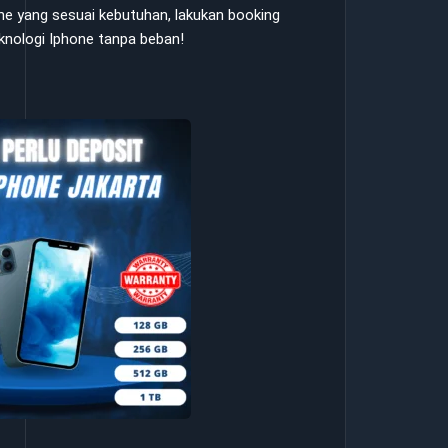
hone yang sesuai kebutuhan, lakukan booking
eknologi Iphone tanpa beban!