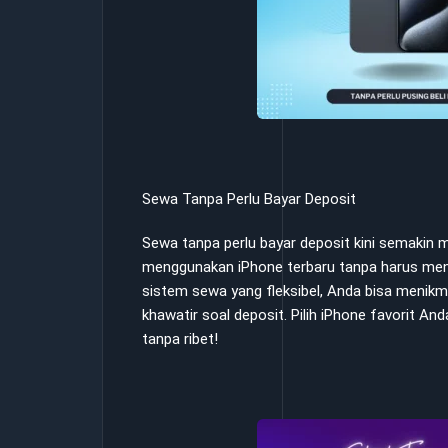
Sewa Tanpa Perlu Bayar Deposit
Sewa tanpa perlu bayar deposit kini semakin
menggunakan iPhone terbaru tanpa harus me
sistem sewa yang fleksibel, Anda bisa menikm
khawatir soal deposit. Pilih iPhone favorit 
tanpa ribet!