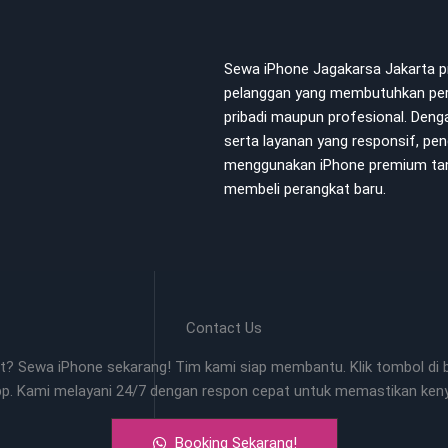
Sewa iPhone Jagakarsa Jakarta
pelanggan yang membutuhkan per
pribadi maupun profesional. Dengan
serta layanan yang responsif, p
menggunakan iPhone premium tan
membeli perangkat baru.
Contact Us
? Sewa iPhone sekarang! Tim kami siap membantu. Klik tombol di b
pp. Kami melayani 24/7 dengan respon cepat untuk memastikan ke
Booking Sekarang!