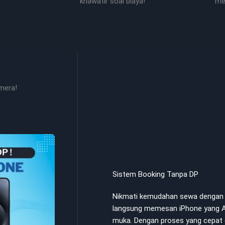
khawatir soal biaya!
me
mera!
Sistem Booking Tanpa DP
Nikmati kemudahan sewa dengan s
langsung memesan iPhone yang A
muka. Dengan proses yang cepat 