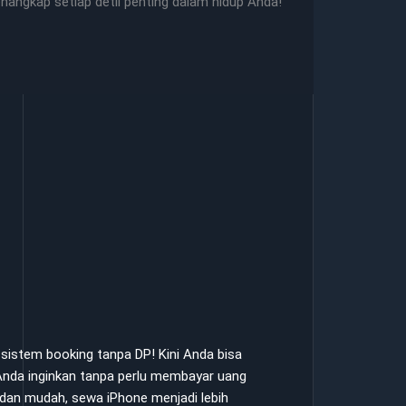
nangkap setiap detil penting dalam hidup Anda!
istem booking tanpa DP! Kini Anda bisa
nda inginkan tanpa perlu membayar uang
dan mudah, sewa iPhone menjadi lebih