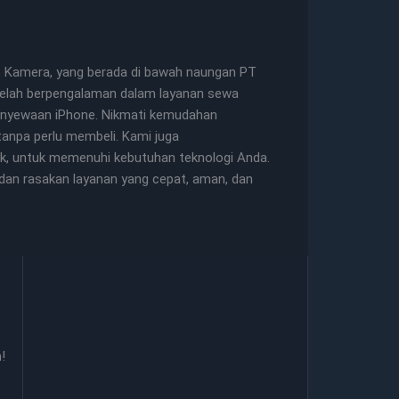
go Kamera, yang berada di bawah naungan PT
 telah berpengalaman dalam layanan sewa
 penyewaan iPhone. Nikmati kemudahan
anpa perlu membeli. Kami juga
nk, untuk memenuhi kebutuhan teknologi Anda.
an rasakan layanan yang cepat, aman, dan
!