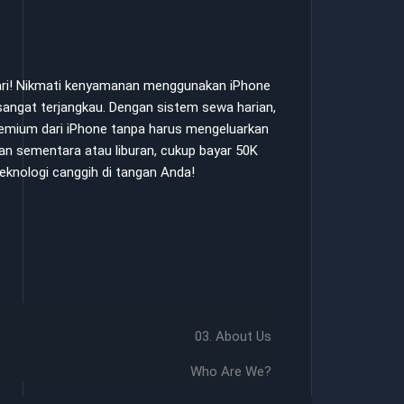
hari! Nikmati kenyamanan menggunakan iPhone
angat terjangkau. Dengan sistem sewa harian,
premium dari iPhone tanpa harus mengeluarkan
an sementara atau liburan, cukup bayar 50K
eknologi canggih di tangan Anda!
03. About Us
Who Are We?