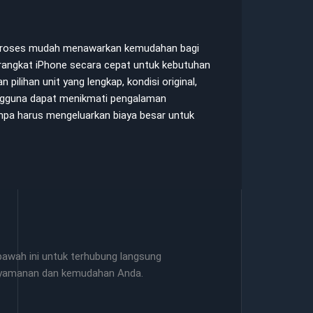
 proses mudah menawarkan kemudahan bagi
angkat iPhone secara cepat untuk kebutuhan
 pilihan unit yang lengkap, kondisi original,
engguna dapat menikmati pengalaman
pa harus mengeluarkan biaya besar untuk
awah ini untuk terhubung langsung
nyamanan dan kemudahan Anda.