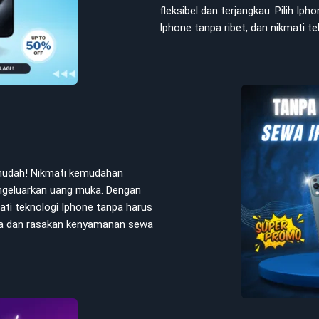
fleksibel dan terjangkau. Pilih Ip
Iphone tanpa ribet, dan nikmati t
 mudah! Nikmati kemudahan
ngeluarkan uang muka. Dengan
ati teknologi Iphone tanpa harus
Anda dan rasakan kenyamanan sewa