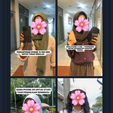
Sewa iphone jakarta
Sewa iphone jakarta