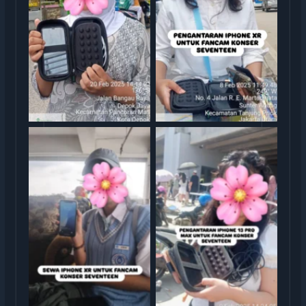
Sewa iphone jakarta
Sewa iphone jakarta
rental iphone jakarta
rental iphone jakarta