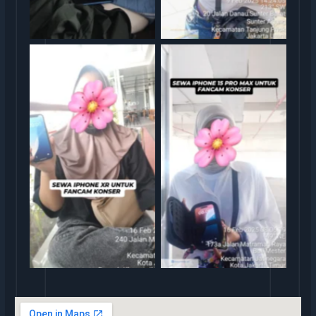
rental iphone jakarta
rental iphone