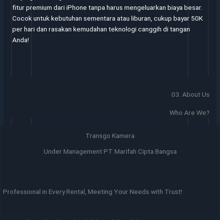
fitur premium dari iPhone tanpa harus mengeluarkan biaya besar.
Cocok untuk kebutuhan sementara atau liburan, cukup bayar 50K
per hari dan rasakan kemudahan teknologi canggih di tangan
Anda!
03. About Us
Who Are We?
Transgo Kamera
Under Management PT Marifah Cipta Bangsa
Professional in Every Rental, Meeting Your Needs with Trust!