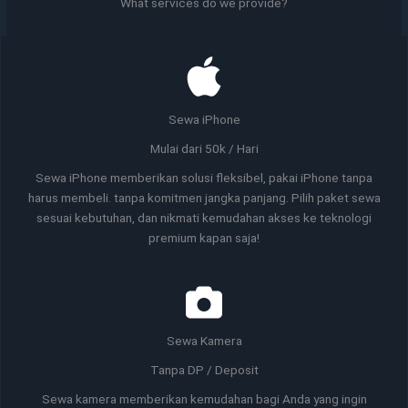
What services do we provide?
Sewa iPhone
Mulai dari 50k / Hari
Sewa iPhone memberikan solusi fleksibel, pakai iPhone tanpa
harus membeli. tanpa komitmen jangka panjang. Pilih paket sewa
sesuai kebutuhan, dan nikmati kemudahan akses ke teknologi
premium kapan saja!
Sewa Kamera
Tanpa DP / Deposit
Sewa kamera memberikan kemudahan bagi Anda yang ingin