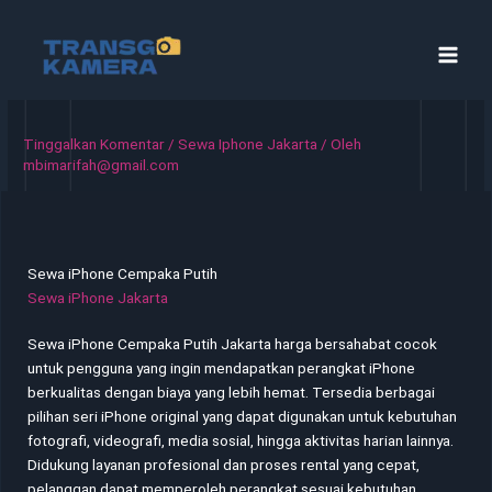
Lewati
ke
konten
Tinggalkan Komentar
/
Sewa Iphone Jakarta
/ Oleh
mbimarifah@gmail.com
Sewa iPhone Cempaka Putih
Sewa iPhone Jakarta
Sewa iPhone Cempaka Putih Jakarta harga bersahabat cocok
untuk pengguna yang ingin mendapatkan perangkat iPhone
berkualitas dengan biaya yang lebih hemat. Tersedia berbagai
pilihan seri iPhone original yang dapat digunakan untuk kebutuhan
fotografi, videografi, media sosial, hingga aktivitas harian lainnya.
Didukung layanan profesional dan proses rental yang cepat,
pelanggan dapat memperoleh perangkat sesuai kebutuhan