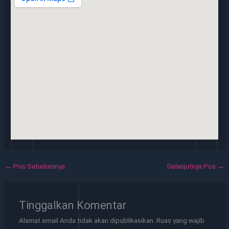
←
Pos Sebelumnya
Selanjutnya Pos
→
Tinggalkan Komentar
Alamat email Anda tidak akan dipublikasikan.
Ruas yang wajib