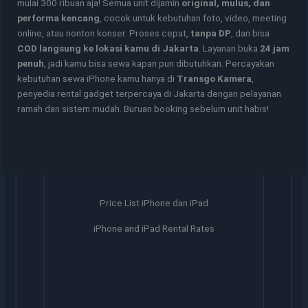
mulai 300 ribuan aja! Semua unit dijamin
original, mulus, dan
performa kencang
, cocok untuk kebutuhan foto, video, meeting
online, atau nonton konser. Proses cepat,
tanpa DP
, dan bisa
COD langsung ke lokasi kamu di Jakarta
. Layanan buka
24 jam
penuh
, jadi kamu bisa sewa kapan pun dibutuhkan. Percayakan
kebutuhan sewa iPhone kamu hanya di
Transgo Kamera
,
penyedia rental gadget terpercaya di Jakarta dengan pelayanan
ramah dan sistem mudah. Buruan booking sebelum unit habis!
Price List iPhone dan iPad
iPhone and iPad Rental Rates