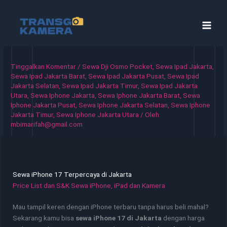
Lewati
ke
konten
Tinggalkan Komentar
/
Sewa Dji Osmo Pocket
,
Sewa Ipad Jakarta
,
Sewa Ipad Jakarta Barat
,
Sewa Ipad Jakarta Pusat
,
Sewa Ipad
Jakarta Selatan
,
Sewa Ipad Jakarta Timur
,
Sewa Ipad Jakarta
Utara
,
Sewa Iphone Jakarta
,
Sewa Iphone Jakarta Barat
,
Sewa
Iphone Jakarta Pusat
,
Sewa Iphone Jakarta Selatan
,
Sewa Iphone
Jakarta Timur
,
Sewa Iphone Jakarta Utara
/ Oleh
mbimarifah@gmail.com
Sewa iPhone 17 Terpercaya di Jakarta
Price List dan S&K Sewa iPhone, iPad dan Kamera
Mau tampil keren dengan iPhone terbaru tanpa harus beli mahal?
Sekarang kamu bisa
sewa iPhone 17 di Jakarta
dengan harga