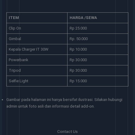
ITEM
HARGA /SEWA
Clip On
Rp 25.000
Gimbal
Rp. 50.000
Kepala Charger IT 30W
Rp 10.000
Powerbank
Rp 30.000
Tripod
Rp 30.000
Selfie Light
Rp 15.000
Gambar pada halaman ini hanya bersifat ilustrasi. Silakan hubungi
admin untuk foto asli dan informasi detail add-on.
Contact Us