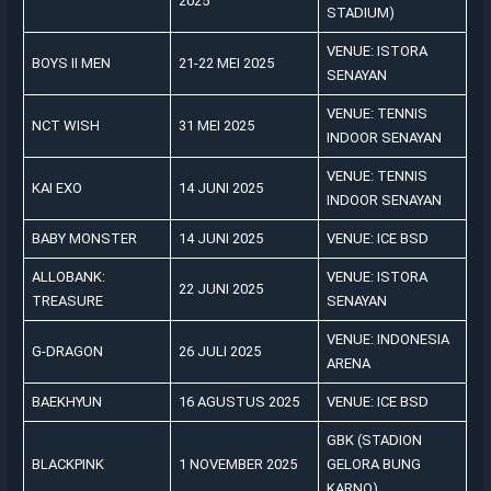
2025
STADIUM)
VENUE: ISTORA
BOYS II MEN
21-22 MEI 2025
SENAYAN
VENUE: TENNIS
NCT WISH
31 MEI 2025
INDOOR SENAYAN
VENUE: TENNIS
KAI EXO
14 JUNI 2025
INDOOR SENAYAN
BABY MONSTER
14 JUNI 2025
VENUE: ICE BSD
ALLOBANK:
VENUE: ISTORA
22 JUNI 2025
TREASURE
SENAYAN
VENUE: INDONESIA
G-DRAGON
26 JULI 2025
ARENA
BAEKHYUN
16 AGUSTUS 2025
VENUE: ICE BSD
GBK (STADION
BLACKPINK
1 NOVEMBER 2025
GELORA BUNG
KARNO)