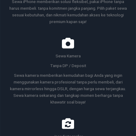
Sewa iPhone memberikan solusi fleksibel, pakai iPhone tanpa
harus membeli. tanpa komitmen jangka panjang. Pilih paket sewa
sesuai kebutuhan, dan nikmati kemudahan akses ke teknologi
premium kapan saja!
Sewa Kamera
Tanpa DP / Deposit
Sewa kamera memberikan kemudahan bagi Anda yang ingin
menggunakan kamera profesional tanpa perlu membeli, dari
kamera mirrorless hingga DSLR, dengan harga sewa terjangkau.
Sewa kamera sekarang dan tangkap momen berharga tanpa
khawatir soal biaya!