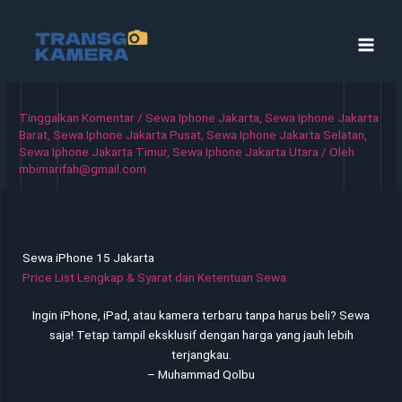
Lewati
ke
konten
Tinggalkan Komentar
/
Sewa Iphone Jakarta
,
Sewa Iphone Jakarta
Barat
,
Sewa Iphone Jakarta Pusat
,
Sewa Iphone Jakarta Selatan
,
Sewa Iphone Jakarta Timur
,
Sewa Iphone Jakarta Utara
/ Oleh
mbimarifah@gmail.com
Sewa iPhone 15 Jakarta
Price List Lengkap & Syarat dan Ketentuan Sewa
Ingin iPhone, iPad, atau kamera terbaru tanpa harus beli? Sewa
saja! Tetap tampil eksklusif dengan harga yang jauh lebih
terjangkau.
– Muhammad Qolbu