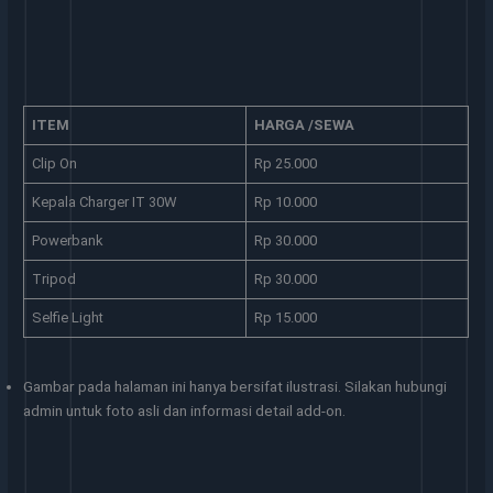
ITEM
HARGA /SEWA
Clip On
Rp 25.000
Kepala Charger IT 30W
Rp 10.000
Powerbank
Rp 30.000
Tripod
Rp 30.000
Selfie Light
Rp 15.000
Gambar pada halaman ini hanya bersifat ilustrasi. Silakan hubungi
admin untuk foto asli dan informasi detail add-on.