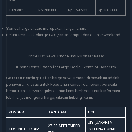
iPad Air 5
Rp 200.000
Rp 154.500
Rp 103.000
Semua harga di atas merupakan harga harian.
Belum termasuk charge COD/antar-jemput dan charge weekend.
Price List Sewa iPhone untuk Konser Besar
iPhone Rental Rates for Large-Scale Events or Concerts
Catatan Penting:
Daftar harga sewa iPhone di bawah ini adalah
penawaran khusus untuk kebutuhan konser dan event berskala
besar. Harga sewa reguler/harian kami berbeda. Untuk informasi
lebih lanjut mengenai harga, silakan hubungi kami.
KONSER
TANGGAL
COD
JIS (JAKARTA
27-28 SEPTEMBER
TDS: NCT DREAM
INTERNATIONAL