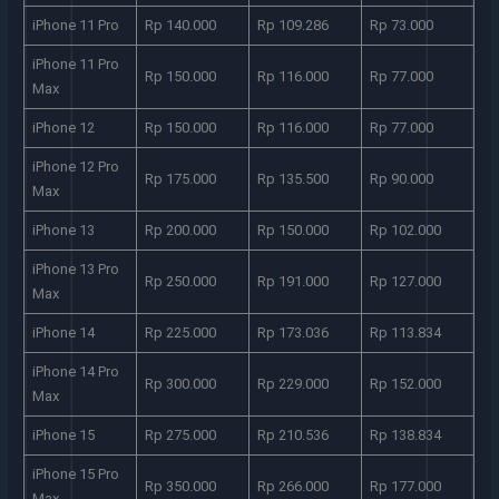
iPhone 11 Pro
Rp 140.000
Rp 109.286
Rp 73.000
iPhone 11 Pro
Rp 150.000
Rp 116.000
Rp 77.000
Max
iPhone 12
Rp 150.000
Rp 116.000
Rp 77.000
iPhone 12 Pro
Rp 175.000
Rp 135.500
Rp 90.000
Max
iPhone 13
Rp 200.000
Rp 150.000
Rp 102.000
iPhone 13 Pro
Rp 250.000
Rp 191.000
Rp 127.000
Max
iPhone 14
Rp 225.000
Rp 173.036
Rp 113.834
iPhone 14 Pro
Rp 300.000
Rp 229.000
Rp 152.000
Max
iPhone 15
Rp 275.000
Rp 210.536
Rp 138.834
iPhone 15 Pro
Rp 350.000
Rp 266.000
Rp 177.000
Max