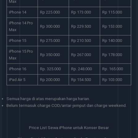
Max
iPhone 14
Rp 225.000
Rp 173.000
Rp 115.000
iPhone 14 Pro
Rp 300.000
Rp 229.500
Rp 153.000
Max
iPhone 15
Rp 275.000
Rp 210.500
Rp 140.000
iPhone 15 Pro
Rp 350.000
Rp 267.000
Rp 178.000
Max
iPhone 16
Rp. 325.000
Rp. 248.000
Rp. 165.000
iPad Air 5
Rp 200.000
Rp 154.500
Rp 103.000
Semua harga di atas merupakan harga harian.
Belum termasuk charge COD/antar-jemput dan charge weekend.
Price List Sewa iPhone untuk Konser Besar