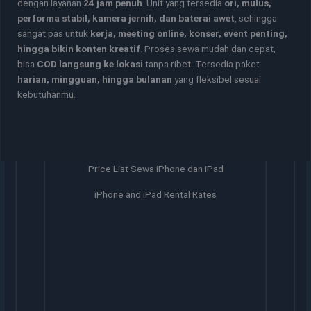
dengan layanan
24 jam penuh
. Unit yang tersedia
ori, mulus,
performa stabil, kamera jernih, dan baterai awet
, sehingga
sangat pas untuk
kerja, meeting online, konser, event penting,
hingga bikin konten kreatif
. Proses sewa mudah dan cepat,
bisa
COD langsung ke lokasi
tanpa ribet. Tersedia paket
harian, mingguan, hingga bulanan
yang fleksibel sesuai
kebutuhanmu.
Price List Sewa iPhone dan iPad
iPhone and iPad Rental Rates