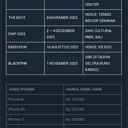
CENTER
VENUE: TENNIS
THE BOYZ
8 NOVEMBER 2025
INDOOR SENAYAN
2 – 4 DESEMBER
GWK CULTURAL
DWP 2025
2025
PARK, BALI
BAEKHYUN
16 AGUSTUS 2025
VENUE: ICE BSD
GBK (STADION
BLACKPINK
1 NOVEMBER 2025
GELORA BUNG
KARNO)
JENIS IPHONE
HARGA SEWA /HARI
iPhone 8+
Rp 100.000
iPhone XR
Rp 200.000
iPhone 11
Rp 240.000