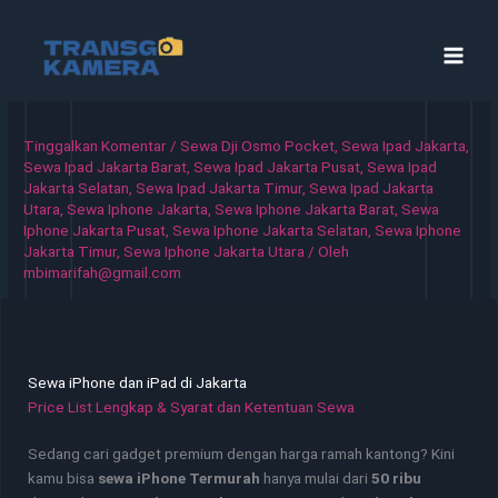
Lewati
ke
konten
Tinggalkan Komentar
/
Sewa Dji Osmo Pocket
,
Sewa Ipad Jakarta
,
Sewa Ipad Jakarta Barat
,
Sewa Ipad Jakarta Pusat
,
Sewa Ipad
Jakarta Selatan
,
Sewa Ipad Jakarta Timur
,
Sewa Ipad Jakarta
Utara
,
Sewa Iphone Jakarta
,
Sewa Iphone Jakarta Barat
,
Sewa
Iphone Jakarta Pusat
,
Sewa Iphone Jakarta Selatan
,
Sewa Iphone
Jakarta Timur
,
Sewa Iphone Jakarta Utara
/ Oleh
mbimarifah@gmail.com
Sewa iPhone dan iPad di Jakarta
Price List Lengkap & Syarat dan Ketentuan Sewa
Sedang cari gadget premium dengan harga ramah kantong? Kini
kamu bisa
sewa iPhone Termurah
hanya mulai dari
50 ribu