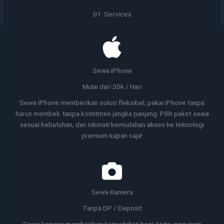
01. Services
Sewa iPhone
Mulai dari 50k / Hari
Sewa iPhone memberikan solusi fleksibel, pakai iPhone tanpa
harus membeli. tanpa komitmen jangka panjang. Pilih paket sewa
sesuai kebutuhan, dan nikmati kemudahan akses ke teknologi
premium kapan saja!
Sewa Kamera
Tanpa DP / Deposit