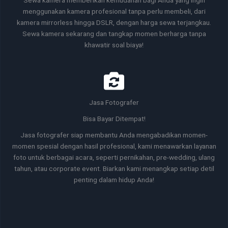
Sewa kamera memberikan kemudahan bagi Anda yang ingin
menggunakan kamera profesional tanpa perlu membeli, dari
kamera mirrorless hingga DSLR, dengan harga sewa terjangkau.
Sewa kamera sekarang dan tangkap momen berharga tanpa
khawatir soal biaya!
Jasa Fotografer
Bisa Bayar Ditempat!
Jasa fotografer siap membantu Anda mengabadikan momen-
momen spesial dengan hasil profesional, kami menawarkan layanan
foto untuk berbagai acara, seperti pernikahan, pre-wedding, ulang
tahun, atau corporate event. Biarkan kami menangkap setiap detil
penting dalam hidup Anda!