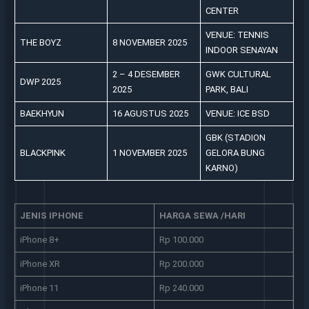
CENTER
VENUE: TENNIS
THE BOYZ
8 NOVEMBER 2025
INDOOR SENAYAN
2 – 4 DESEMBER
GWK CULTURAL
DWP 2025
2025
PARK, BALI
BAEKHYUN
16 AGUSTUS 2025
VENUE: ICE BSD
GBK (STADION
BLACKPINK
1 NOVEMBER 2025
GELORA BUNG
KARNO)
JENIS IPHONE
HARGA SEWA /HARI
iPhone 8+
Rp 100.000
iPhone XR
Rp 200.000
iPhone 11
Rp 240.000