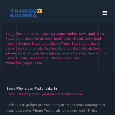
Lewati
ke
konten
Tinggalkan Komentar
/
Sewa Dji Osmo Pocket
,
Sewa Ipad Jakarta
,
Sewa Ipad Jakarta Barat
,
Sewa Ipad Jakarta Pusat
,
Sewa Ipad
Jakarta Selatan
,
Sewa Ipad Jakarta Timur
,
Sewa Ipad Jakarta
Utara
,
Sewa Iphone Jakarta
,
Sewa Iphone Jakarta Barat
,
Sewa
Iphone Jakarta Pusat
,
Sewa Iphone Jakarta Selatan
,
Sewa Iphone
Jakarta Timur
,
Sewa Iphone Jakarta Utara
/ Oleh
mbimarifah@gmail.com
Sewa iPhone dan iPad di Jakarta
Price List Lengkap & Syarat dan Ketentuan Sewa
Sedang cari gadget premium dengan harga ramah kantong? Kini
kamu bisa
sewa iPhone Termurah
hanya mulai dari
45 ribu