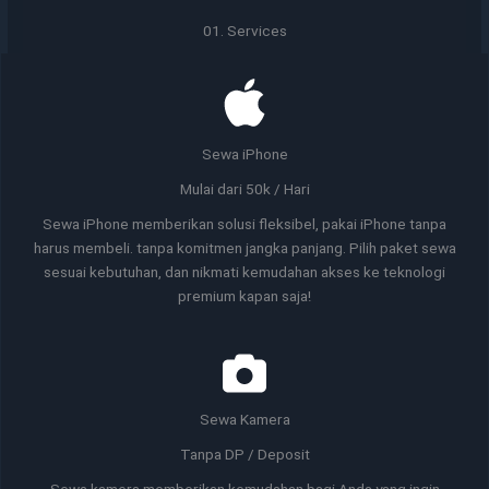
01. Services
Sewa iPhone
Mulai dari 50k / Hari
Sewa iPhone memberikan solusi fleksibel, pakai iPhone tanpa
harus membeli. tanpa komitmen jangka panjang. Pilih paket sewa
sesuai kebutuhan, dan nikmati kemudahan akses ke teknologi
premium kapan saja!
Sewa Kamera
Tanpa DP / Deposit