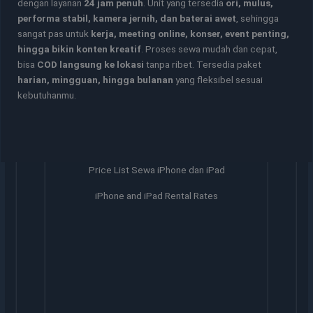
dengan layanan
24 jam penuh
. Unit yang tersedia
ori, mulus,
performa stabil, kamera jernih, dan baterai awet
, sehingga
sangat pas untuk
kerja, meeting online, konser, event penting,
hingga bikin konten kreatif
. Proses sewa mudah dan cepat,
bisa
COD langsung ke lokasi
tanpa ribet. Tersedia paket
harian, mingguan, hingga bulanan
yang fleksibel sesuai
kebutuhanmu.
Price List Sewa iPhone dan iPad
iPhone and iPad Rental Rates