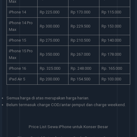
Max
iPhone 14
Rp 225.000
Rp 173.000
Rp 115.000
iPhone 14 Pro
Rp 300.000
Rp 229.500
Rp 153.000
Max
iPhone 15
Rp 275.000
Rp 210.500
Rp 140.000
iPhone 15 Pro
Rp 350.000
Rp 267.000
Rp 178.000
Max
iPhone 16
Rp. 325.000
Rp. 248.000
Rp. 165.000
iPad Air 5
Rp 200.000
Rp 154.500
Rp 103.000
Semua harga di atas merupakan harga harian.
Belum termasuk charge COD/antar-jemput dan charge weekend.
Price List Sewa iPhone untuk Konser Besar