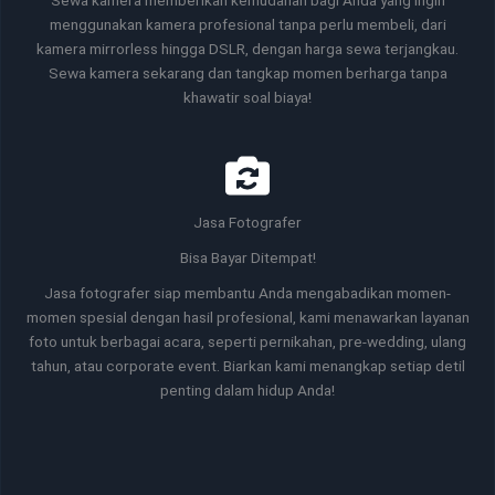
Sewa kamera memberikan kemudahan bagi Anda yang ingin
menggunakan kamera profesional tanpa perlu membeli, dari
kamera mirrorless hingga DSLR, dengan harga sewa terjangkau.
Sewa kamera sekarang dan tangkap momen berharga tanpa
khawatir soal biaya!
Jasa Fotografer
Bisa Bayar Ditempat!
Jasa fotografer siap membantu Anda mengabadikan momen-
momen spesial dengan hasil profesional, kami menawarkan layanan
foto untuk berbagai acara, seperti pernikahan, pre-wedding, ulang
tahun, atau corporate event. Biarkan kami menangkap setiap detil
penting dalam hidup Anda!