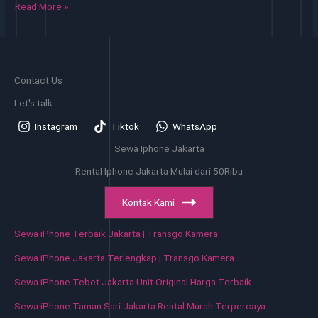
Sewa
Read More »
iPhone
Kalideres
Jakarta
Harga
Contact Us
Sewa
Murah
Let's talk
Instagram
Tiktok
WhatsApp
Sewa Iphone Jakarta
Rental Iphone Jakarta Mulai dari 50Ribu
Kontak Kami
Sewa iPhone Terbaik Jakarta | Transgo Kamera
Sewa iPhone Jakarta Terlengkap | Transgo Kamera
Sewa iPhone Tebet Jakarta Unit Original Harga Terbaik
Sewa iPhone Taman Sari Jakarta Rental Murah Terpercaya