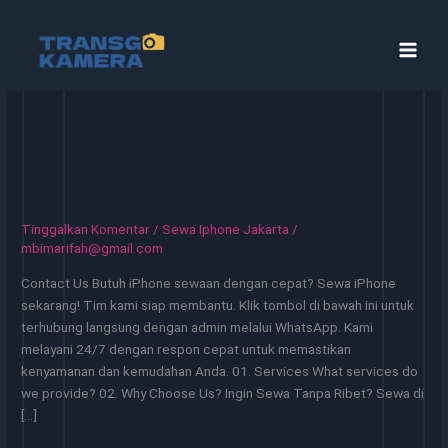
Lewati
ke
konten
Tinggalkan Komentar
/
Sewa Iphone Jakarta
/
mbimarifah@gmail.com
Contact Us Butuh iPhone sewaan dengan cepat? Sewa iPhone
sekarang! Tim kami siap membantu. Klik tombol di bawah ini untuk
terhubung langsung dengan admin melalui WhatsApp. Kami
melayani 24/7 dengan respon cepat untuk memastikan
kenyamanan dan kemudahan Anda. 01. Services What services do
we provide? 02. Why Choose Us? Ingin Sewa Tanpa Ribet? Sewa di
[…]