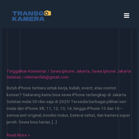
Lewati
ke
konten
Tinggalkan Komentar
/
Sewa Iphone Jakarta
,
Sewa Iphone Jakarta
Selatan
/
mbimarifah@gmail.com
Butuh iPhone terbaru untuk kerja, kuliah, event, atau nonton
konser? Sekarang kamu bisa sewa iPhone terlengkap di Jakarta
Selatan mulai 50 ribu saja di 2025! Tersedia berbagai pilihan seri
mulai dari iPhone XR, 11, 12, 13, 14, hingga iPhone 15 dan 16—
semua unit original, kondisi mulus, baterai sehat, dan kamera super
jernih. Sewa bisa harian, […]
Sewa
Read More »