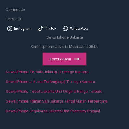
24
Contact Us
Jam,
Let's talk
Book
Now!
Instagram
Tiktok
WhatsApp
Sewa Iphone Jakarta
Rental Iphone Jakarta Mulai dari 50Ribu
Kontak Kami
Sewa iPhone Terbaik Jakarta | Transgo Kamera
Sewa iPhone Jakarta Terlengkap | Transgo Kamera
Sewa iPhone Tebet Jakarta Unit Original Harga Terbaik
Sewa iPhone Taman Sari Jakarta Rental Murah Terpercaya
Sewa iPhone Jagakarsa Jakarta Unit Premium Original