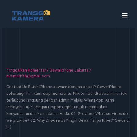
Lewati
ke
konten
Tinggalkan Komentar
/
Sewa Iphone Jakarta
/
mbimarifah@gmail.com
Contact Us Butuh iPhone sewaan dengan cepat? Sewa iPhone
sekarang! Tim kami siap membantu. Klik tombol di bawah ini untuk
terhubung langsung dengan admin melalui WhatsApp. Kami
melayani 24/7 dengan respon cepat untuk memastikan
kenyamanan dan kemudahan Anda. 01. Services What services do
we provide? 02. Why Choose Us? Ingin Sewa Tanpa Ribet? Sewa di
[…]