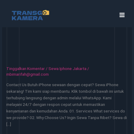
Lewati
ke
konten
Tinggalkan Komentar
/
Sewa Iphone Jakarta
/
mbimarifah@gmail.com
Contact Us Butuh iPhone sewaan dengan cepat? Sewa iPhone
sekarang! Tim kami siap membantu. Klik tombol di bawah ini untuk
terhubung langsung dengan admin melalui WhatsApp. Kami
melayani 24/7 dengan respon cepat untuk memastikan
kenyamanan dan kemudahan Anda. 01. Services What services do
we provide? 02. Why Choose Us? Ingin Sewa Tanpa Ribet? Sewa di
[…]